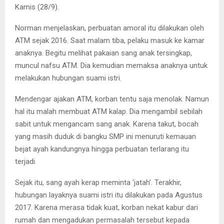
Kamis (28/9).
Norman menjelaskan, perbuatan amoral itu dilakukan oleh
ATM sejak 2016. Saat malam tiba, pelaku masuk ke kamar
anaknya. Begitu melihat pakaian sang anak tersingkap,
muncul nafsu ATM. Dia kemudian memaksa anaknya untuk
melakukan hubungan suami istri.
Mendengar ajakan ATM, korban tentu saja menolak. Namun
hal itu malah membuat ATM kalap. Dia mengambil sebilah
sabit untuk mengancam sang anak. Karena takut, bocah
yang masih duduk di bangku SMP ini menuruti kemauan
bejat ayah kandungnya hingga perbuatan terlarang itu
terjadi.
Sejak itu, sang ayah kerap meminta ‘jatah’. Terakhir,
hubungan layaknya suami istri itu dilakukan pada Agustus
2017. Karena merasa tidak kuat, korban nekat kabur dari
rumah dan mengadukan permasalah tersebut kepada