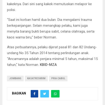
kakeknya. Dari sini sang kakek memutuskan melapor ke
polisi.
“Saat ini korban hamil dua bulan. Dia mengalami trauma
berkepanjangan. Selain menangkap pelaku, kami juga
menyita barang bukti berupa sabit, celana olahraga, serta
kaos warna biru,” beber Norman.
Atas perbuatannya, pelaku dijerat pasal 81 dan 82 Undang-
undang No 35 Tahun 2014 tentang perlindungan anak.
“Ancamannya adalah penjara minimal 5 tahun, maksimal 15
tahun,” kata Norman.
KBID-MZA
JOMBANG
KASATRESKRIM
PRIA CABUL
BAGIKAN