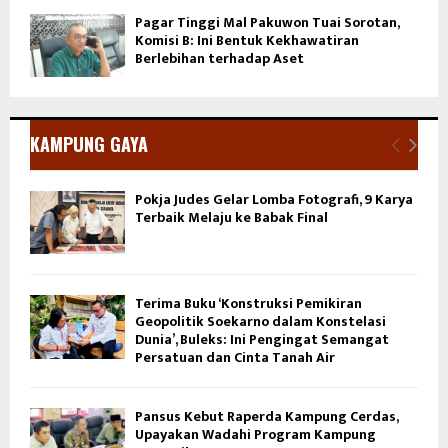
Pagar Tinggi Mal Pakuwon Tuai Sorotan,
Komisi B: Ini Bentuk Kekhawatiran
Berlebihan terhadap Aset
KAMPUNG GAYA
Pokja Judes Gelar Lomba Fotografi, 9 Karya
Terbaik Melaju ke Babak Final
Terima Buku ‘Konstruksi Pemikiran
Geopolitik Soekarno dalam Konstelasi
Dunia’, Buleks: Ini Pengingat Semangat
Persatuan dan Cinta Tanah Air
Pansus Kebut Raperda Kampung Cerdas,
Upayakan Wadahi Program Kampung