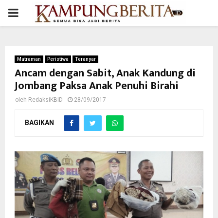
PRIMARY
MENU
Matraman
Peristiwa
Teranyar
Ancam dengan Sabit, Anak Kandung di
Jombang Paksa Anak Penuhi Birahi
oleh
RedaksiKBID
28/09/2017
BAGIKAN