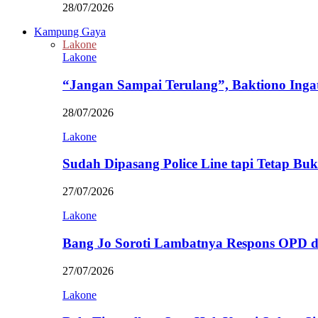
28/07/2026
Kampung Gaya
Lakone
Lakone
“Jangan Sampai Terulang”, Baktiono Inga
28/07/2026
Lakone
Sudah Dipasang Police Line tapi Tetap Bu
27/07/2026
Lakone
Bang Jo Soroti Lambatnya Respons OPD 
27/07/2026
Lakone