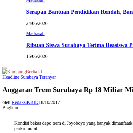
Madrasah
Serapan Bantuan Pendidikan Rendah, Ban
24/06/2026
Madrasah
Ribuan Siswa Surabaya Terima Beasiswa 
15/06/2026
Primary
Menu
Headline
Surabaya
Teranyar
Anggaran Trem Surabaya Rp 18 Miliar Mis
oleh
RedaksiKBID
18/10/2017
Bagikan
Kondisi bekas depo trem di Joyoboyo yang banyak dimanfaatk
parkir mobil