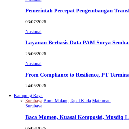
Pemerintah Percepat Pengembangan Trans
03/07/2026
Nasional
Layanan Berbasis Data PAM Surya Semb
25/06/2026
Nasional
From Compliance to Resilience, PT Termi
24/05/2026
Kampung Raya
Surabaya
Bumi Malang
Tapal Kuda
Matraman
Surabaya
Baca Momen, Kuasai Komposisi, Musdiq 
06/08/2026