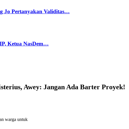
g Jo Pertanyakan Validitas…
PIP, Ketua NasDem…
terius, Awey: Jangan Ada Barter Proyek!
an warga untuk