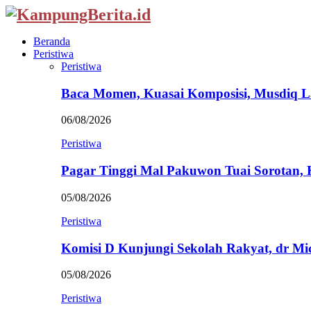
Beranda
Peristiwa
Peristiwa
Baca Momen, Kuasai Komposisi, Musdiq 
06/08/2026
Peristiwa
Pagar Tinggi Mal Pakuwon Tuai Sorotan,
05/08/2026
Peristiwa
Komisi D Kunjungi Sekolah Rakyat, dr Mi
05/08/2026
Peristiwa