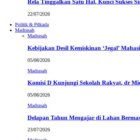
Rela Tinggalkan Satu Hal, Kunci Sukses
22/07/2026
Politik & Pilkada
Madrasah
Madrasah
Kebijakan Desil Kemiskinan ‘Jegal’ Mahasi
05/08/2026
Madrasah
Komisi D Kunjungi Sekolah Rakyat, dr Mi
05/08/2026
Madrasah
Delapan Tahun Mengajar di Lahan Berma
23/07/2026