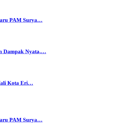
 Baru PAM Surya…
kan Dampak Nyata,…
Wali Kota Eri…
 Baru PAM Surya…