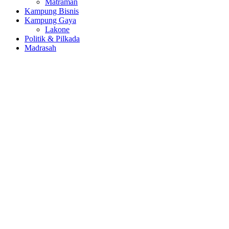
Matraman
Kampung Bisnis
Kampung Gaya
Lakone
Politik & Pilkada
Madrasah