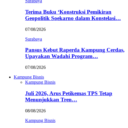
Surabaya
Terima Buku ‘Konstruksi Pemikiran
Geopolitik Soekarno dalam Konstelasi…
07/08/2026
Surabaya
Pansus Kebut Raperda Kampung Cerdas,
Upayakan Wadahi Program…
07/08/2026
Kampung Bisnis
Kampung Bisnis
Juli 2026, Arus Petikemas TPS Tetap
Menunjukkan Tren…
08/08/2026
Kampung Bisnis