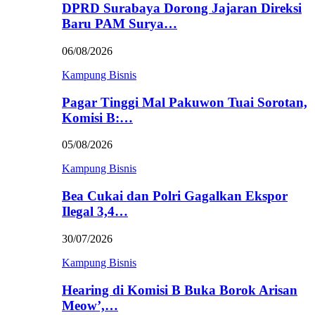
DPRD Surabaya Dorong Jajaran Direksi
Baru PAM Surya…
06/08/2026
Kampung Bisnis
Pagar Tinggi Mal Pakuwon Tuai Sorotan,
Komisi B:…
05/08/2026
Kampung Bisnis
Bea Cukai dan Polri Gagalkan Ekspor
Ilegal 3,4…
30/07/2026
Kampung Bisnis
Hearing di Komisi B Buka Borok Arisan
Meow’,…