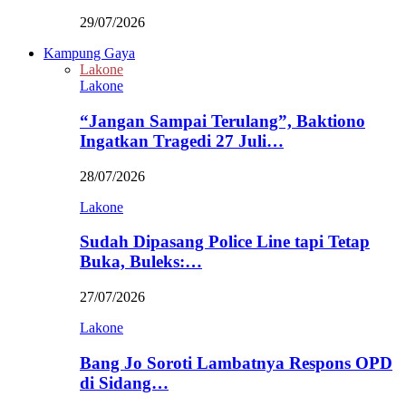
29/07/2026
Kampung Gaya
Lakone
Lakone
“Jangan Sampai Terulang”, Baktiono
Ingatkan Tragedi 27 Juli…
28/07/2026
Lakone
Sudah Dipasang Police Line tapi Tetap
Buka, Buleks:…
27/07/2026
Lakone
Bang Jo Soroti Lambatnya Respons OPD
di Sidang…