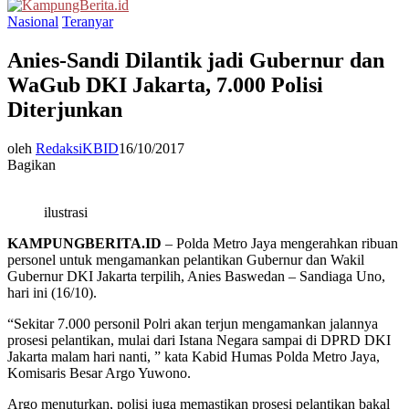
Menu
Nasional
Teranyar
Anies-Sandi Dilantik jadi Gubernur dan
WaGub DKI Jakarta, 7.000 Polisi
Diterjunkan
oleh
RedaksiKBID
16/10/2017
Bagikan
ilustrasi
KAMPUNGBERITA.ID
– Polda Metro Jaya mengerahkan ribuan
personel untuk mengamankan pelantikan Gubernur dan Wakil
Gubernur DKI Jakarta terpilih, Anies Baswedan – Sandiaga Uno,
hari ini (16/10).
“Sekitar 7.000 personil Polri akan terjun mengamankan jalannya
prosesi pelantikan, mulai dari Istana Negara sampai di DPRD DKI
Jakarta malam hari nanti, ” kata Kabid Humas Polda Metro Jaya,
Komisaris Besar Argo Yuwono.
Argo menuturkan, polisi juga memastikan prosesi pelantikan bakal