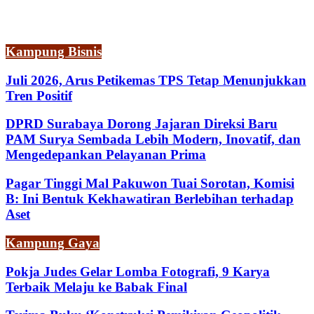
Kampung Bisnis
Juli 2026, Arus Petikemas TPS Tetap Menunjukkan
Tren Positif
DPRD Surabaya Dorong Jajaran Direksi Baru
PAM Surya Sembada Lebih Modern, Inovatif, dan
Mengedepankan Pelayanan Prima
Pagar Tinggi Mal Pakuwon Tuai Sorotan, Komisi
B: Ini Bentuk Kekhawatiran Berlebihan terhadap
Aset
Kampung Gaya
Pokja Judes Gelar Lomba Fotografi, 9 Karya
Terbaik Melaju ke Babak Final