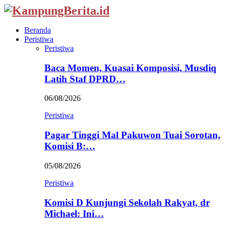
Beranda
Peristiwa
Peristiwa
Baca Momen, Kuasai Komposisi, Musdiq
Latih Staf DPRD…
06/08/2026
Peristiwa
Pagar Tinggi Mal Pakuwon Tuai Sorotan,
Komisi B:…
05/08/2026
Peristiwa
Komisi D Kunjungi Sekolah Rakyat, dr
Michael: Ini…