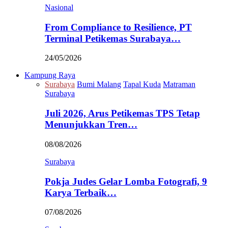
Nasional
From Compliance to Resilience, PT
Terminal Petikemas Surabaya…
24/05/2026
Kampung Raya
Surabaya
Bumi Malang
Tapal Kuda
Matraman
Surabaya
Juli 2026, Arus Petikemas TPS Tetap
Menunjukkan Tren…
08/08/2026
Surabaya
Pokja Judes Gelar Lomba Fotografi, 9
Karya Terbaik…
07/08/2026