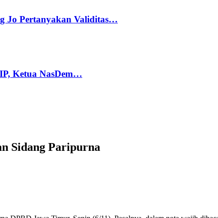
g Jo Pertanyakan Validitas…
PIP, Ketua NasDem…
n Sidang Paripurna