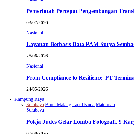
Pemerintah Percepat Pengembangan Trans
03/07/2026
Nasional
Layanan Berbasis Data PAM Surya Semb
25/06/2026
Nasional
From Compliance to Resilience, PT Termi
24/05/2026
Kampung Raya
Surabaya
Bumi Malang
Tapal Kuda
Matraman
Surabaya
Pokja Judes Gelar Lomba Fotografi, 9 Ka
07/08/2026