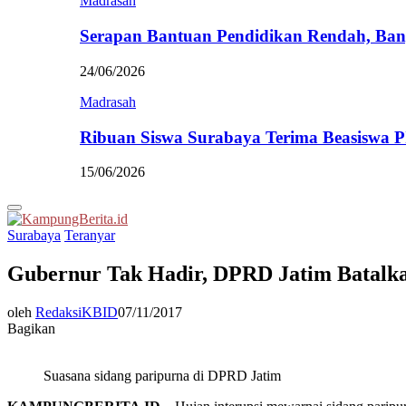
Madrasah
Serapan Bantuan Pendidikan Rendah, Ban
24/06/2026
Madrasah
Ribuan Siswa Surabaya Terima Beasiswa 
15/06/2026
Primary
Menu
Surabaya
Teranyar
Gubernur Tak Hadir, DPRD Jatim Batalka
oleh
RedaksiKBID
07/11/2017
Bagikan
Suasana sidang paripurna di DPRD Jatim