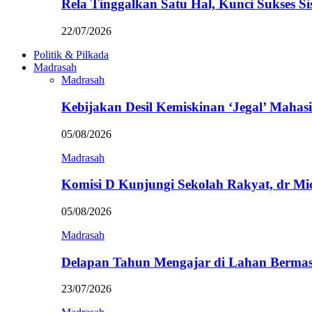
Rela Tinggalkan Satu Hal, Kunci Sukses
22/07/2026
Politik & Pilkada
Madrasah
Madrasah
Kebijakan Desil Kemiskinan ‘Jegal’ Mahasi
05/08/2026
Madrasah
Komisi D Kunjungi Sekolah Rakyat, dr Mi
05/08/2026
Madrasah
Delapan Tahun Mengajar di Lahan Berma
23/07/2026