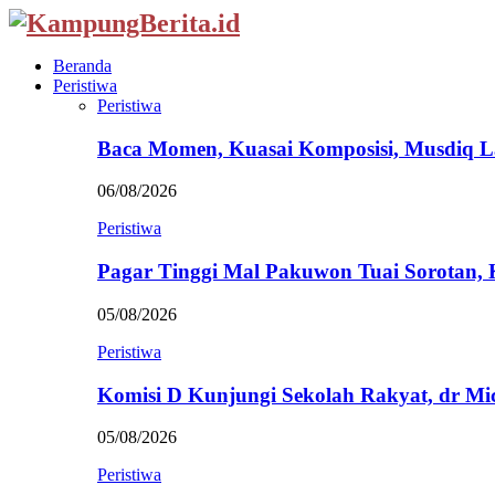
Beranda
Peristiwa
Peristiwa
Baca Momen, Kuasai Komposisi, Musdiq 
06/08/2026
Peristiwa
Pagar Tinggi Mal Pakuwon Tuai Sorotan,
05/08/2026
Peristiwa
Komisi D Kunjungi Sekolah Rakyat, dr Mi
05/08/2026
Peristiwa