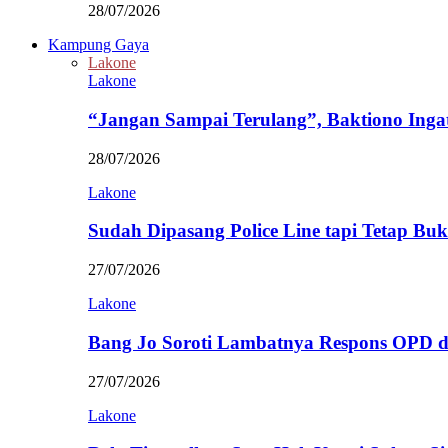
28/07/2026
Kampung Gaya
Lakone
Lakone
“Jangan Sampai Terulang”, Baktiono Inga
28/07/2026
Lakone
Sudah Dipasang Police Line tapi Tetap Bu
27/07/2026
Lakone
Bang Jo Soroti Lambatnya Respons OPD 
27/07/2026
Lakone