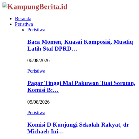
Beranda
Peristiwa
Peristiwa
Baca Momen, Kuasai Komposisi, Musdiq
Latih Staf DPRD…
06/08/2026
Peristiwa
Pagar Tinggi Mal Pakuwon Tuai Sorotan,
Komisi B:…
05/08/2026
Peristiwa
Komisi D Kunjungi Sekolah Rakyat, dr
Michael: Ini…