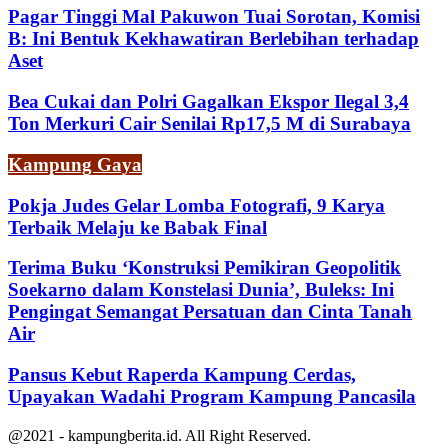
Pagar Tinggi Mal Pakuwon Tuai Sorotan, Komisi
B: Ini Bentuk Kekhawatiran Berlebihan terhadap
Aset
Bea Cukai dan Polri Gagalkan Ekspor Ilegal 3,4
Ton Merkuri Cair Senilai Rp17,5 M di Surabaya
Kampung Gaya
Pokja Judes Gelar Lomba Fotografi, 9 Karya
Terbaik Melaju ke Babak Final
Terima Buku ‘Konstruksi Pemikiran Geopolitik
Soekarno dalam Konstelasi Dunia’, Buleks: Ini
Pengingat Semangat Persatuan dan Cinta Tanah
Air
Pansus Kebut Raperda Kampung Cerdas,
Upayakan Wadahi Program Kampung Pancasila
@2021 - kampungberita.id. All Right Reserved.