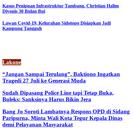
Kasus Penipuan Infrastruktur Tambang, Christian Halim
Divonis 30 Bulan Bui
Lawan Covid-19, Kelurahan Sidotopo Disiapkan Jadi
Kampung Tangguh
Lakone
“Jangan Sampai Terulang”, Baktiono Ingatkan
Tragedi 27 Juli ke Generasi Muda
Sudah Dipasang Police Line tapi Tetap Buka,
Buleks: Sanksinya Harus Bikin Jera
Bang Jo Soroti Lambatnya Respons OPD di Sidang
Paripurna, Minta Wali Kota Tegur Kepala Dinas
demi Pelayanan Masyarakat