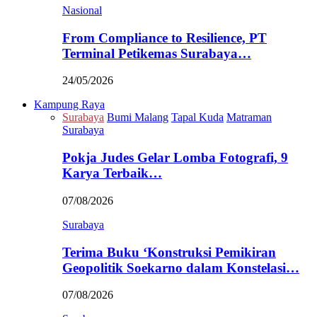
Nasional
From Compliance to Resilience, PT
Terminal Petikemas Surabaya…
24/05/2026
Kampung Raya
Surabaya
Bumi Malang
Tapal Kuda
Matraman
Surabaya
Pokja Judes Gelar Lomba Fotografi, 9
Karya Terbaik…
07/08/2026
Surabaya
Terima Buku ‘Konstruksi Pemikiran
Geopolitik Soekarno dalam Konstelasi…
07/08/2026