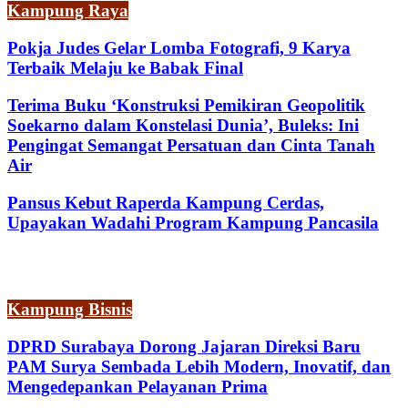
Kampung Raya
Pokja Judes Gelar Lomba Fotografi, 9 Karya
Terbaik Melaju ke Babak Final
Terima Buku ‘Konstruksi Pemikiran Geopolitik
Soekarno dalam Konstelasi Dunia’, Buleks: Ini
Pengingat Semangat Persatuan dan Cinta Tanah
Air
Pansus Kebut Raperda Kampung Cerdas,
Upayakan Wadahi Program Kampung Pancasila
Kampung Bisnis
DPRD Surabaya Dorong Jajaran Direksi Baru
PAM Surya Sembada Lebih Modern, Inovatif, dan
Mengedepankan Pelayanan Prima