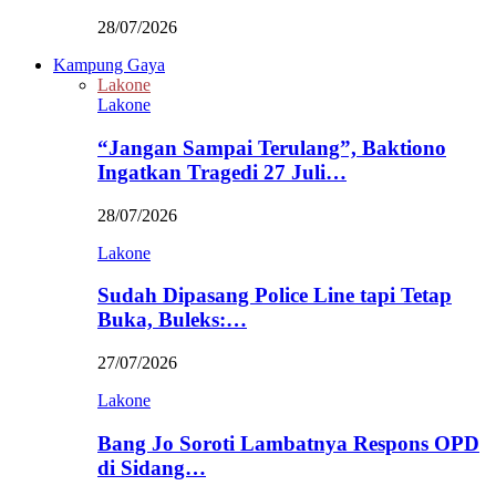
28/07/2026
Kampung Gaya
Lakone
Lakone
“Jangan Sampai Terulang”, Baktiono
Ingatkan Tragedi 27 Juli…
28/07/2026
Lakone
Sudah Dipasang Police Line tapi Tetap
Buka, Buleks:…
27/07/2026
Lakone
Bang Jo Soroti Lambatnya Respons OPD
di Sidang…