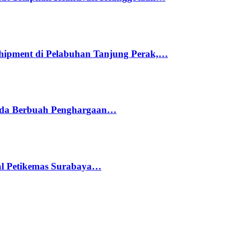
hipment di Pelabuhan Tanjung Perak,…
ada Berbuah Penghargaan…
nal Petikemas Surabaya…