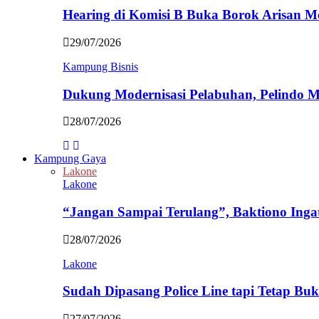
Hearing di Komisi B Buka Borok Arisan 
29/07/2026
Kampung Bisnis
Dukung Modernisasi Pelabuhan, Pelindo
28/07/2026
Kampung Gaya
Lakone
Lakone
“Jangan Sampai Terulang”, Baktiono Inga
28/07/2026
Lakone
Sudah Dipasang Police Line tapi Tetap Bu
27/07/2026