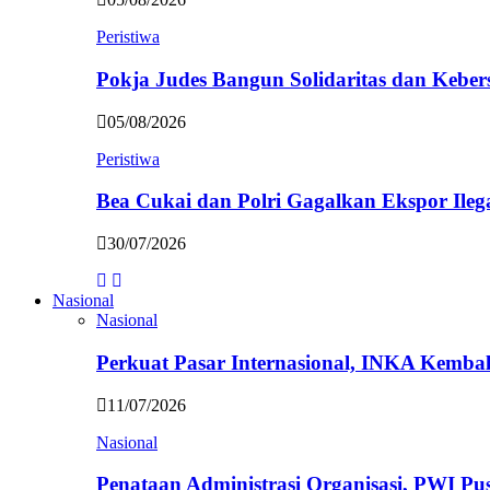
Peristiwa
Pokja Judes Bangun Solidaritas dan Kebe
05/08/2026
Peristiwa
Bea Cukai dan Polri Gagalkan Ekspor Ileg
30/07/2026
Nasional
Nasional
Perkuat Pasar Internasional, INKA Kemba
11/07/2026
Nasional
Penataan Administrasi Organisasi, PWI P