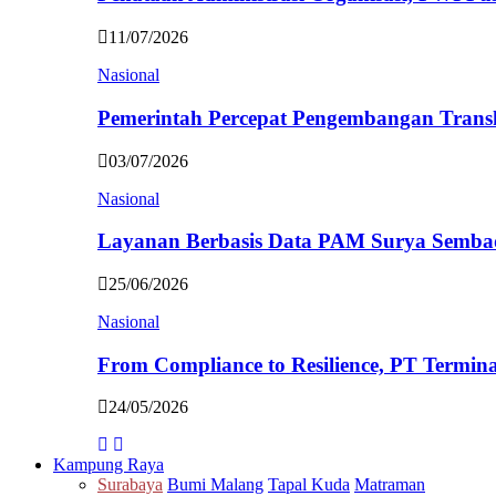
11/07/2026
Nasional
Pemerintah Percepat Pengembangan Trans
03/07/2026
Nasional
Layanan Berbasis Data PAM Surya Semb
25/06/2026
Nasional
From Compliance to Resilience, PT Termi
24/05/2026
Kampung Raya
Surabaya
Bumi Malang
Tapal Kuda
Matraman