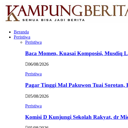
Beranda
Peristiwa
Peristiwa
Baca Momen, Kuasai Komposisi, Musdiq 
06/08/2026
Peristiwa
Pagar Tinggi Mal Pakuwon Tuai Sorotan,
05/08/2026
Peristiwa
Komisi D Kunjungi Sekolah Rakyat, dr Mi
05/08/2026