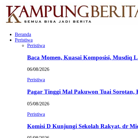
Beranda
Peristiwa
Peristiwa
Baca Momen, Kuasai Komposisi, Musdiq 
06/08/2026
Peristiwa
Pagar Tinggi Mal Pakuwon Tuai Sorotan,
05/08/2026
Peristiwa
Komisi D Kunjungi Sekolah Rakyat, dr Mi
05/08/2026