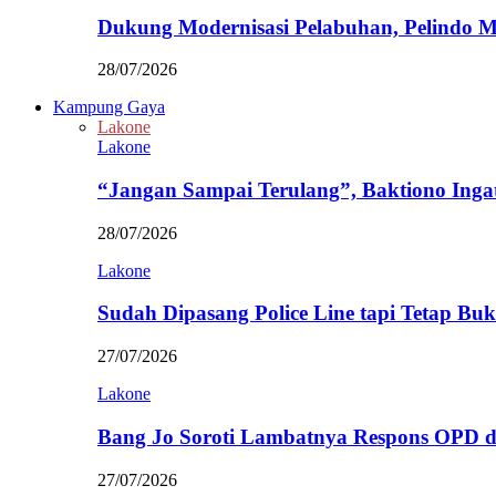
Dukung Modernisasi Pelabuhan, Pelindo
28/07/2026
Kampung Gaya
Lakone
Lakone
“Jangan Sampai Terulang”, Baktiono Inga
28/07/2026
Lakone
Sudah Dipasang Police Line tapi Tetap Bu
27/07/2026
Lakone
Bang Jo Soroti Lambatnya Respons OPD 
27/07/2026