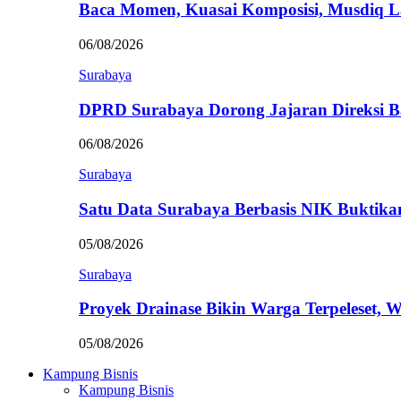
Baca Momen, Kuasai Komposisi, Musdiq 
06/08/2026
Surabaya
DPRD Surabaya Dorong Jajaran Direksi
06/08/2026
Surabaya
Satu Data Surabaya Berbasis NIK Bukti
05/08/2026
Surabaya
Proyek Drainase Bikin Warga Terpeleset, 
05/08/2026
Kampung Bisnis
Kampung Bisnis