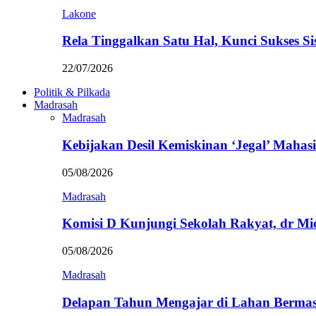
Lakone
Rela Tinggalkan Satu Hal, Kunci Sukses
22/07/2026
Politik & Pilkada
Madrasah
Madrasah
Kebijakan Desil Kemiskinan ‘Jegal’ Mahasi
05/08/2026
Madrasah
Komisi D Kunjungi Sekolah Rakyat, dr Mi
05/08/2026
Madrasah
Delapan Tahun Mengajar di Lahan Berma