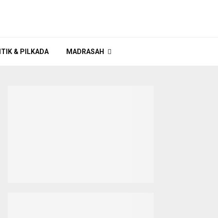
ITIK & PILKADA
MADRASAH