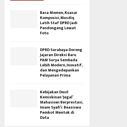
Baca Momen, Kuasai
Komposisi, Musdiq
Latih Staf DPRD Jadi
Pendongeng Lewat
Foto
DPRD Surabaya Dorong
Jajaran Direksi Baru
PAM Surya Sembada
Lebih Modern, Inovatif,
dan Mengedepankan
Pelayanan Prima
Kebijakan Desil
Kemiskinan ‘Jegal’
Mahasiswi Berprestasi,
Imam Syafi’i: Beasiswa
Pemkot Mentok di
Data