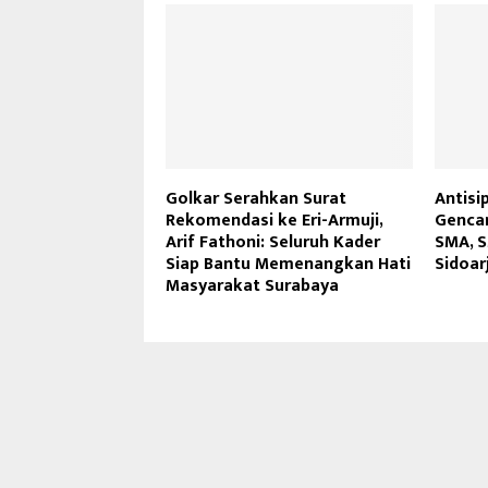
Golkar Serahkan Surat
Antisi
Rekomendasi ke Eri-Armuji,
Gencar
Arif Fathoni: Seluruh Kader
SMA, S
Siap Bantu Memenangkan Hati
Sidoar
Masyarakat Surabaya