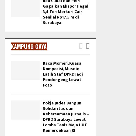
Bea Cukai dan Polri
Gagalkan Ekspor Ilegal
3,4 Ton Merkuri Cair
Senilai Rp17,5 M di
Surabaya
KAMPUNG GAYA
Baca Momen, Kuasai
Komposisi, Musdiq
Latih Staf DPRD Jadi
Pendongeng Lewat
Foto
Pokja Judes Bangun
Solidaritas dan
Kebersamaan Jurnalis –
DPRD Surabaya Lewat
Lomba Tenis Meja HUT
Kemerdekaan RI