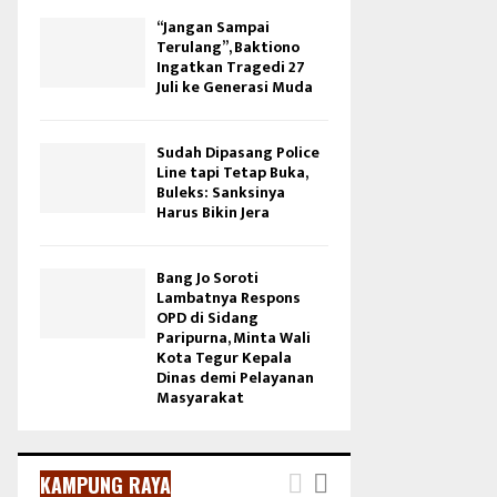
“Jangan Sampai
Terulang”, Baktiono
Ingatkan Tragedi 27
Juli ke Generasi Muda
Sudah Dipasang Police
Line tapi Tetap Buka,
Buleks: Sanksinya
Harus Bikin Jera
Bang Jo Soroti
Lambatnya Respons
OPD di Sidang
Paripurna, Minta Wali
Kota Tegur Kepala
Dinas demi Pelayanan
Masyarakat
KAMPUNG RAYA