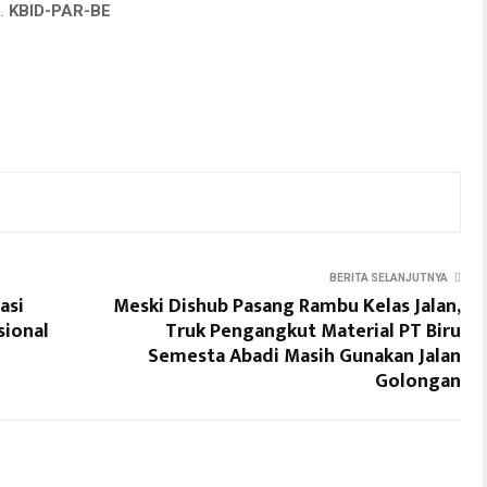
a.
KBID-PAR-BE
BERITA SELANJUTNYA
asi
Meski Dishub Pasang Rambu Kelas Jalan,
sional
Truk Pengangkut Material PT Biru
Semesta Abadi Masih Gunakan Jalan
Golongan