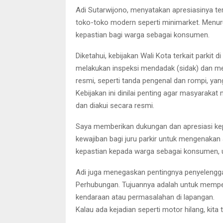
Adi Sutarwijono, menyatakan apresiasinya ter
toko-toko modern seperti minimarket. Menuru
kepastian bagi warga sebagai konsumen.
Diketahui, kebijakan Wali Kota terkait parkit
melakukan inspeksi mendadak (sidak) dan mem
resmi, seperti tanda pengenal dan rompi, yan
Kebijakan ini dinilai penting agar masyaraka
dan diakui secara resmi.
Saya memberikan dukungan dan apresiasi kep
kewajiban bagi juru parkir untuk mengenakan
kepastian kepada warga sebagai konsumen, u
Adi juga menegaskan pentingnya penyelenggara
Perhubungan. Tujuannya adalah untuk memperj
kendaraan atau permasalahan di lapangan.
Kalau ada kejadian seperti motor hilang, kit