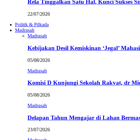
Rela Tinggalkan Satu Hal, Kunci Sukses
22/07/2026
Politik & Pilkada
Madrasah
Madrasah
Kebijakan Desil Kemiskinan ‘Jegal’ Mahasi
05/08/2026
Madrasah
Komisi D Kunjungi Sekolah Rakyat, dr Mi
05/08/2026
Madrasah
Delapan Tahun Mengajar di Lahan Berma
23/07/2026