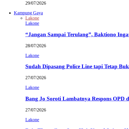
29/07/2026
Kampung Gaya
Lakone
Lakone
“Jangan Sampai Terulang”, Baktiono Inga
28/07/2026
Lakone
Sudah Dipasang Police Line tapi Tetap Bu
27/07/2026
Lakone
Bang Jo Soroti Lambatnya Respons OPD 
27/07/2026
Lakone