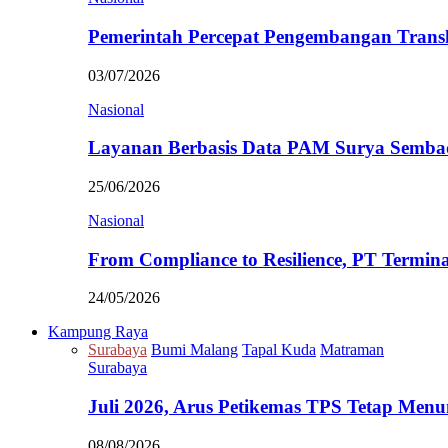
Pemerintah Percepat Pengembangan Trans
03/07/2026
Nasional
Layanan Berbasis Data PAM Surya Semb
25/06/2026
Nasional
From Compliance to Resilience, PT Termi
24/05/2026
Kampung Raya
Surabaya
Bumi Malang
Tapal Kuda
Matraman
Surabaya
Juli 2026, Arus Petikemas TPS Tetap Me
08/08/2026