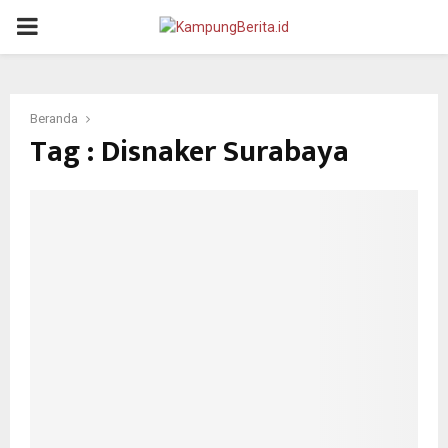
PRIMARY
MENU
Beranda
Tag : Disnaker Surabaya