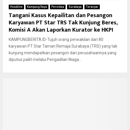
Headline
Kampung Raya
Peristiwa
Surabaya
Teranyar
Tangani Kasus Kepailitan dan Pesangon
Karyawan PT Star TRS Tak Kunjung Beres,
Komisi A Akan Laporkan Kurator ke HKPI
KAMPUNGBERITA.ID-Tujuh orang perwakilan dari 80
karyawan PT Star Taman Remaja Surabaya (TRS) yang tak
kunjung mendapatkan pesangon dari perusahaannya yang
diputus pailit melalui Pengadilan Niaga...