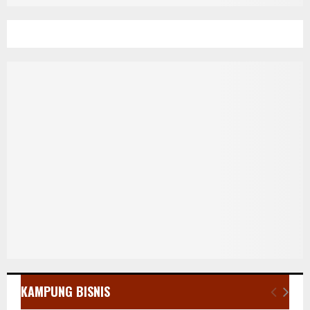
KAMPUNG BISNIS