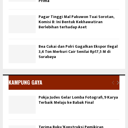
Prima
Pagar Tinggi Mal Pakuwon Tuai Sorotan,
Komisi B: Ini Bentuk Kekhawatiran
Berlebihan terhadap Aset
Bea Cukai dan Polri Gagalkan Ekspor Ilegal
3,4 Ton Merkuri Cair Senilai Rp17,5 M di
Surabaya
KAMPUNG GAYA
Pokja Judes Gelar Lomba Fotografi, 9 Karya
Terbaik Melaju ke Babak Final
Terima Buku ‘Konstruksi Pemikiran