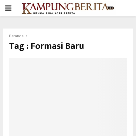
PRIMARY
MENU
Beranda
Tag : Formasi Baru