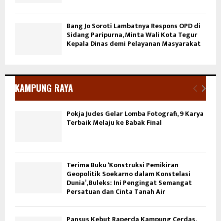
Bang Jo Soroti Lambatnya Respons OPD di
Sidang Paripurna, Minta Wali Kota Tegur
Kepala Dinas demi Pelayanan Masyarakat
KAMPUNG RAYA
Pokja Judes Gelar Lomba Fotografi, 9 Karya
Terbaik Melaju ke Babak Final
Terima Buku ‘Konstruksi Pemikiran
Geopolitik Soekarno dalam Konstelasi
Dunia’, Buleks: Ini Pengingat Semangat
Persatuan dan Cinta Tanah Air
Pansus Kebut Raperda Kampung Cerdas,