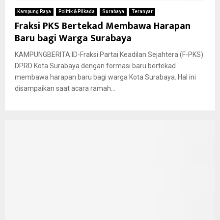
Kampung Raya
Politik & Pilkada
Surabaya
Teranyar
Fraksi PKS Bertekad Membawa Harapan
Baru bagi Warga Surabaya
KAMPUNGBERITA.ID-Fraksi Partai Keadilan Sejahtera (F-PKS)
DPRD Kota Surabaya dengan formasi baru bertekad
membawa harapan baru bagi warga Kota Surabaya. Hal ini
disampaikan saat acara ramah...