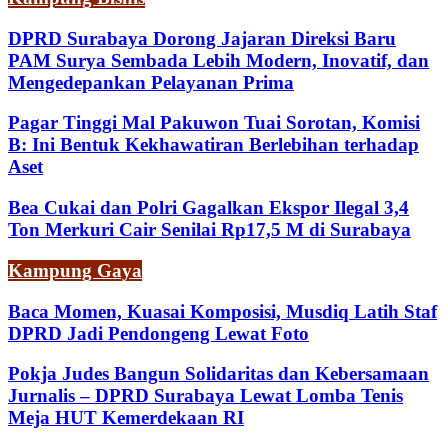
DPRD Surabaya Dorong Jajaran Direksi Baru
PAM Surya Sembada Lebih Modern, Inovatif, dan
Mengedepankan Pelayanan Prima
Pagar Tinggi Mal Pakuwon Tuai Sorotan, Komisi
B: Ini Bentuk Kekhawatiran Berlebihan terhadap
Aset
Bea Cukai dan Polri Gagalkan Ekspor Ilegal 3,4
Ton Merkuri Cair Senilai Rp17,5 M di Surabaya
Kampung Gaya
Baca Momen, Kuasai Komposisi, Musdiq Latih Staf
DPRD Jadi Pendongeng Lewat Foto
Pokja Judes Bangun Solidaritas dan Kebersamaan
Jurnalis – DPRD Surabaya Lewat Lomba Tenis
Meja HUT Kemerdekaan RI