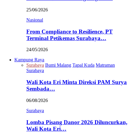
25/06/2026
Nasional
From Compliance to Resilience, PT
Terminal Petikemas Surabaya…
24/05/2026
Kampung Raya
Surabaya
Bumi Malang
Tapal Kuda
Matraman
Surabaya
Wali Kota Eri Minta Direksi PAM Surya
Sembada…
06/08/2026
Surabaya
Lomba Pisang Danor 2026 Diluncurkan,
Wali Kota Eri…