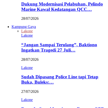
Dukung Modernisasi Pelabuhan, Pelindo
Marine Kawal Kedatangan QCC…
28/07/2026
Kampung Gaya
Lakone
Lakone
“Jangan Sampai Terulang”, Baktiono
Ingatkan Tragedi 27 Juli…
28/07/2026
Lakone
Sudah Dipasang Police Line tapi Tetap
Buka, Buleks:…
27/07/2026
Lakone