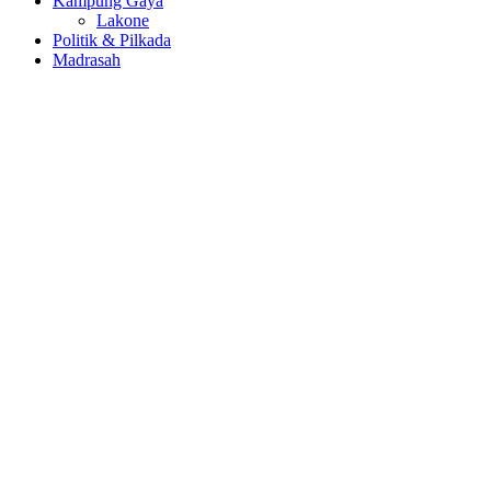
Kampung Gaya
Lakone
Politik & Pilkada
Madrasah