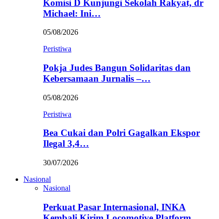
Komisi D Kunjungi Sekolah Rakyat, dr
Michael: Ini…
05/08/2026
Peristiwa
Pokja Judes Bangun Solidaritas dan
Kebersamaan Jurnalis –…
05/08/2026
Peristiwa
Bea Cukai dan Polri Gagalkan Ekspor
Ilegal 3,4…
30/07/2026
Nasional
Nasional
Perkuat Pasar Internasional, INKA
Kembali Kirim Locomotive Platform…