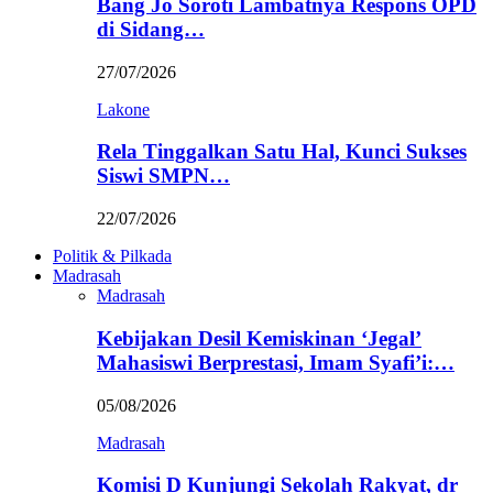
Bang Jo Soroti Lambatnya Respons OPD
di Sidang…
27/07/2026
Lakone
Rela Tinggalkan Satu Hal, Kunci Sukses
Siswi SMPN…
22/07/2026
Politik & Pilkada
Madrasah
Madrasah
Kebijakan Desil Kemiskinan ‘Jegal’
Mahasiswi Berprestasi, Imam Syafi’i:…
05/08/2026
Madrasah
Komisi D Kunjungi Sekolah Rakyat, dr