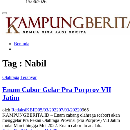
15/06/2026
Primary
Menu
Beranda
Tag : Nabil
Olahraga
Teranyar
Enam Cabor Gelar Pra Porprov VII
Jatim
oleh
RedaksiKBID
05/03/2022
07/03/2022
0
965
KAMPUNGBERITA.ID – Enam cabang olahraga (cabor) akan
menggelar Pra Pekan Olahraga Provinsi (Pra Porprov) VII Jatim
mulai Maret hingga Mei 2022. Enam cabor itu adalah...