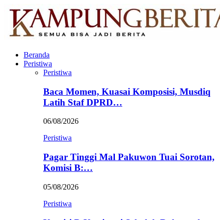
Beranda
Peristiwa
Peristiwa
Baca Momen, Kuasai Komposisi, Musdiq
Latih Staf DPRD…
06/08/2026
Peristiwa
Pagar Tinggi Mal Pakuwon Tuai Sorotan,
Komisi B:…
05/08/2026
Peristiwa