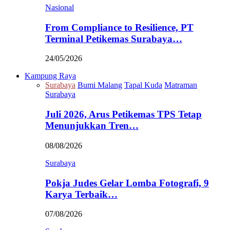
Nasional
From Compliance to Resilience, PT
Terminal Petikemas Surabaya…
24/05/2026
Kampung Raya
Surabaya
Bumi Malang
Tapal Kuda
Matraman
Surabaya
Juli 2026, Arus Petikemas TPS Tetap
Menunjukkan Tren…
08/08/2026
Surabaya
Pokja Judes Gelar Lomba Fotografi, 9
Karya Terbaik…
07/08/2026