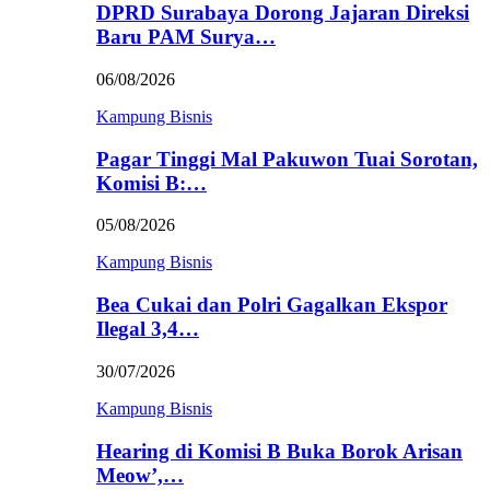
DPRD Surabaya Dorong Jajaran Direksi
Baru PAM Surya…
06/08/2026
Kampung Bisnis
Pagar Tinggi Mal Pakuwon Tuai Sorotan,
Komisi B:…
05/08/2026
Kampung Bisnis
Bea Cukai dan Polri Gagalkan Ekspor
Ilegal 3,4…
30/07/2026
Kampung Bisnis
Hearing di Komisi B Buka Borok Arisan
Meow’,…