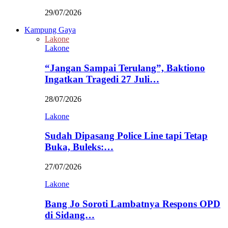
29/07/2026
Kampung Gaya
Lakone
Lakone
“Jangan Sampai Terulang”, Baktiono
Ingatkan Tragedi 27 Juli…
28/07/2026
Lakone
Sudah Dipasang Police Line tapi Tetap
Buka, Buleks:…
27/07/2026
Lakone
Bang Jo Soroti Lambatnya Respons OPD
di Sidang…