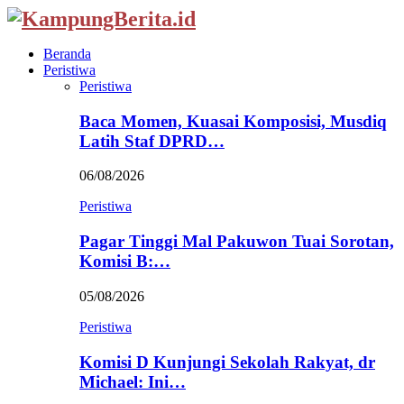
Beranda
Peristiwa
Peristiwa
Baca Momen, Kuasai Komposisi, Musdiq
Latih Staf DPRD…
06/08/2026
Peristiwa
Pagar Tinggi Mal Pakuwon Tuai Sorotan,
Komisi B:…
05/08/2026
Peristiwa
Komisi D Kunjungi Sekolah Rakyat, dr
Michael: Ini…