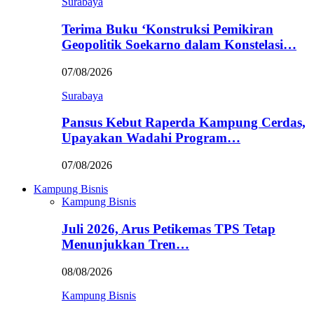
Surabaya
Terima Buku ‘Konstruksi Pemikiran
Geopolitik Soekarno dalam Konstelasi…
07/08/2026
Surabaya
Pansus Kebut Raperda Kampung Cerdas,
Upayakan Wadahi Program…
07/08/2026
Kampung Bisnis
Kampung Bisnis
Juli 2026, Arus Petikemas TPS Tetap
Menunjukkan Tren…
08/08/2026
Kampung Bisnis