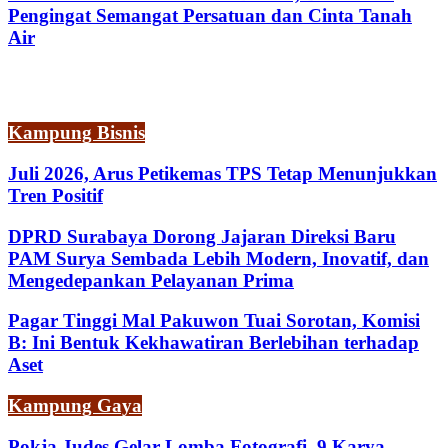
Pengingat Semangat Persatuan dan Cinta Tanah
Air
Kampung Bisnis
Juli 2026, Arus Petikemas TPS Tetap Menunjukkan
Tren Positif
DPRD Surabaya Dorong Jajaran Direksi Baru
PAM Surya Sembada Lebih Modern, Inovatif, dan
Mengedepankan Pelayanan Prima
Pagar Tinggi Mal Pakuwon Tuai Sorotan, Komisi
B: Ini Bentuk Kekhawatiran Berlebihan terhadap
Aset
Kampung Gaya
Pokja Judes Gelar Lomba Fotografi, 9 Karya