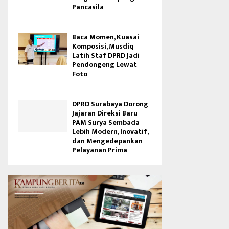
Pancasila
Baca Momen, Kuasai
Komposisi, Musdiq
Latih Staf DPRD Jadi
Pendongeng Lewat
Foto
DPRD Surabaya Dorong
Jajaran Direksi Baru
PAM Surya Sembada
Lebih Modern, Inovatif,
dan Mengedepankan
Pelayanan Prima