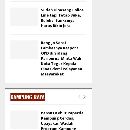
Sudah Dipasang Police
Line tapi Tetap Buka,
Buleks: Sanksinya
Harus Bikin Jera
Bang Jo Soroti
Lambatnya Respons
OPD di Sidang
Paripurna, Minta Wali
Kota Tegur Kepala
Dinas demi Pelayanan
Masyarakat
KAMPUNG RAYA
Pansus Kebut Raperda
Kampung Cerdas,
Upayakan Wadahi
Program Kampung