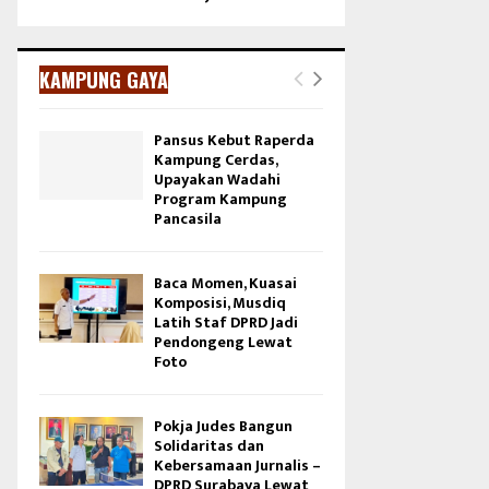
KAMPUNG GAYA
Pansus Kebut Raperda
Kampung Cerdas,
Upayakan Wadahi
Program Kampung
Pancasila
Baca Momen, Kuasai
Komposisi, Musdiq
Latih Staf DPRD Jadi
Pendongeng Lewat
Foto
Pokja Judes Bangun
Solidaritas dan
Kebersamaan Jurnalis –
DPRD Surabaya Lewat