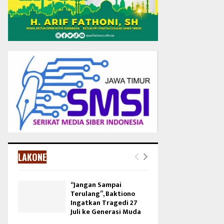
LAKONE
“Jangan Sampai
Terulang”, Baktiono
Ingatkan Tragedi 27
Juli ke Generasi Muda