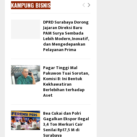
KAMPUNG BISNIS
DPRD Surabaya Dorong
Jajaran Direksi Baru
PAM Surya Sembada
Lebih Modern, Inovatif,
dan Mengedepankan
Pelayanan Prima
Pagar Tinggi Mal
Pakuwon Tuai Sorotan,
Komisi B: Ini Bentuk
Kekhawatiran
Berlebihan terhadap
Aset
Bea Cukai dan Polri
Gagalkan Ekspor Ilegal
3,4 Ton Merkuri Cair
Senilai Rp17,5 M di
Surabaya