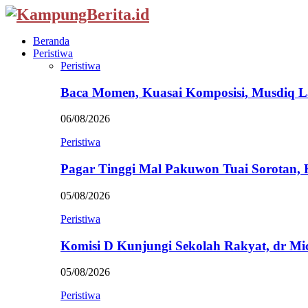
Beranda
Peristiwa
Peristiwa
Baca Momen, Kuasai Komposisi, Musdiq 
06/08/2026
Peristiwa
Pagar Tinggi Mal Pakuwon Tuai Sorotan,
05/08/2026
Peristiwa
Komisi D Kunjungi Sekolah Rakyat, dr Mi
05/08/2026
Peristiwa