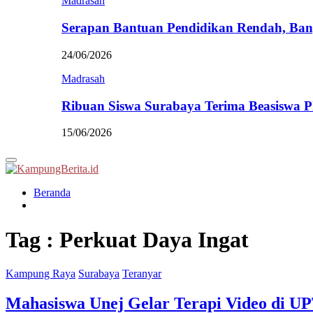
Madrasah
Serapan Bantuan Pendidikan Rendah, Ban
24/06/2026
Madrasah
Ribuan Siswa Surabaya Terima Beasiswa 
15/06/2026
Primary
Menu
Beranda
Tag : Perkuat Daya Ingat
Kampung Raya
Surabaya
Teranyar
Mahasiswa Unej Gelar Terapi Video di U