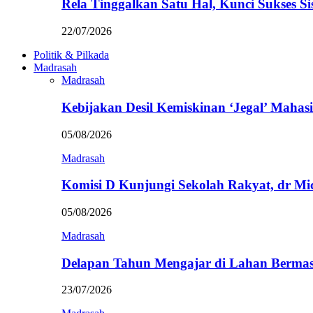
Rela Tinggalkan Satu Hal, Kunci Sukses
22/07/2026
Politik & Pilkada
Madrasah
Madrasah
Kebijakan Desil Kemiskinan ‘Jegal’ Mahasi
05/08/2026
Madrasah
Komisi D Kunjungi Sekolah Rakyat, dr Mi
05/08/2026
Madrasah
Delapan Tahun Mengajar di Lahan Berma
23/07/2026