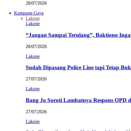
28/07/2026
Kampung Gaya
Lakone
Lakone
“Jangan Sampai Terulang”, Baktiono Inga
28/07/2026
Lakone
Sudah Dipasang Police Line tapi Tetap Bu
27/07/2026
Lakone
Bang Jo Soroti Lambatnya Respons OPD 
27/07/2026
Lakone