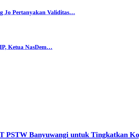
g Jo Pertanyakan Validitas…
PIP, Ketua NasDem…
PT PSTW Banyuwangi untuk Tingkatkan Kog