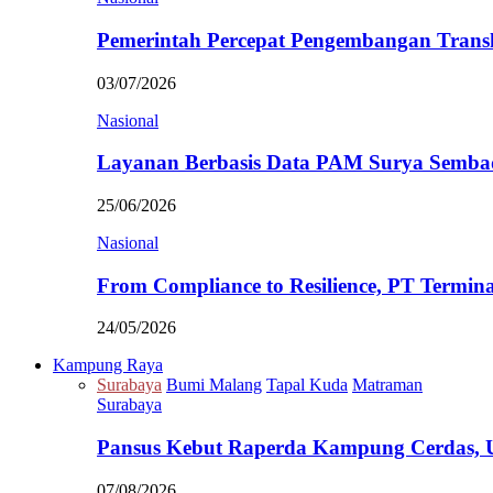
Pemerintah Percepat Pengembangan Trans
03/07/2026
Nasional
Layanan Berbasis Data PAM Surya Semb
25/06/2026
Nasional
From Compliance to Resilience, PT Termi
24/05/2026
Kampung Raya
Surabaya
Bumi Malang
Tapal Kuda
Matraman
Surabaya
Pansus Kebut Raperda Kampung Cerdas,
07/08/2026