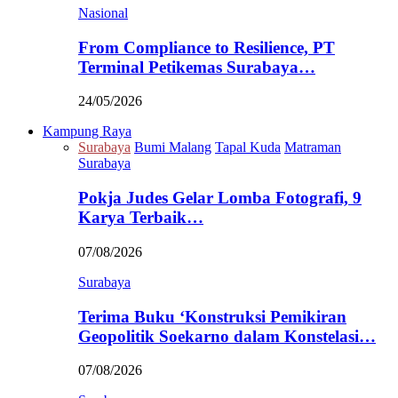
Nasional
From Compliance to Resilience, PT
Terminal Petikemas Surabaya…
24/05/2026
Kampung Raya
Surabaya
Bumi Malang
Tapal Kuda
Matraman
Surabaya
Pokja Judes Gelar Lomba Fotografi, 9
Karya Terbaik…
07/08/2026
Surabaya
Terima Buku ‘Konstruksi Pemikiran
Geopolitik Soekarno dalam Konstelasi…
07/08/2026