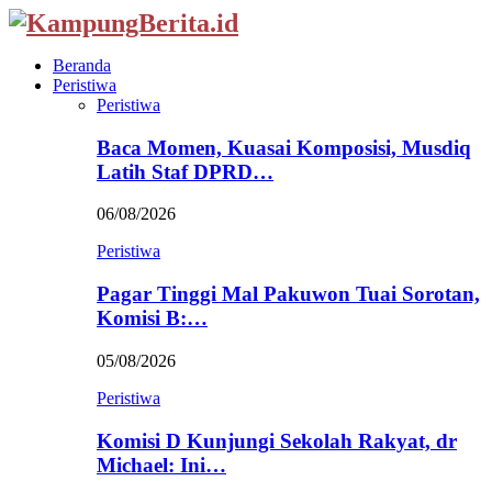
Beranda
Peristiwa
Peristiwa
Baca Momen, Kuasai Komposisi, Musdiq
Latih Staf DPRD…
06/08/2026
Peristiwa
Pagar Tinggi Mal Pakuwon Tuai Sorotan,
Komisi B:…
05/08/2026
Peristiwa
Komisi D Kunjungi Sekolah Rakyat, dr
Michael: Ini…