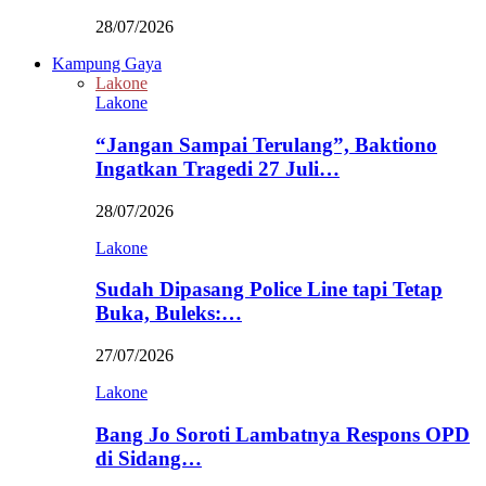
28/07/2026
Kampung Gaya
Lakone
Lakone
“Jangan Sampai Terulang”, Baktiono
Ingatkan Tragedi 27 Juli…
28/07/2026
Lakone
Sudah Dipasang Police Line tapi Tetap
Buka, Buleks:…
27/07/2026
Lakone
Bang Jo Soroti Lambatnya Respons OPD
di Sidang…