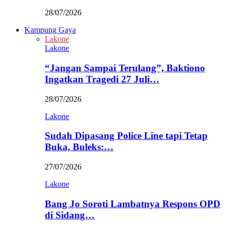
28/07/2026
Kampung Gaya
Lakone
Lakone
“Jangan Sampai Terulang”, Baktiono
Ingatkan Tragedi 27 Juli…
28/07/2026
Lakone
Sudah Dipasang Police Line tapi Tetap
Buka, Buleks:…
27/07/2026
Lakone
Bang Jo Soroti Lambatnya Respons OPD
di Sidang…