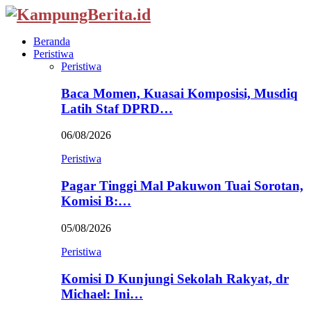
Beranda
Peristiwa
Peristiwa
Baca Momen, Kuasai Komposisi, Musdiq
Latih Staf DPRD…
06/08/2026
Peristiwa
Pagar Tinggi Mal Pakuwon Tuai Sorotan,
Komisi B:…
05/08/2026
Peristiwa
Komisi D Kunjungi Sekolah Rakyat, dr
Michael: Ini…