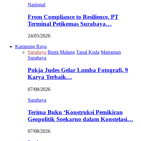
Nasional
From Compliance to Resilience, PT
Terminal Petikemas Surabaya…
24/05/2026
Kampung Raya
Surabaya
Bumi Malang
Tapal Kuda
Matraman
Surabaya
Pokja Judes Gelar Lomba Fotografi, 9
Karya Terbaik…
07/08/2026
Surabaya
Terima Buku ‘Konstruksi Pemikiran
Geopolitik Soekarno dalam Konstelasi…
07/08/2026