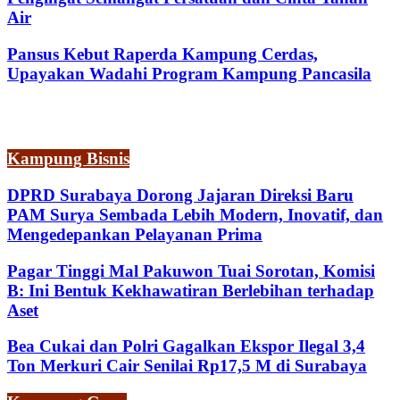
Air
Pansus Kebut Raperda Kampung Cerdas,
Upayakan Wadahi Program Kampung Pancasila
Kampung Bisnis
DPRD Surabaya Dorong Jajaran Direksi Baru
PAM Surya Sembada Lebih Modern, Inovatif, dan
Mengedepankan Pelayanan Prima
Pagar Tinggi Mal Pakuwon Tuai Sorotan, Komisi
B: Ini Bentuk Kekhawatiran Berlebihan terhadap
Aset
Bea Cukai dan Polri Gagalkan Ekspor Ilegal 3,4
Ton Merkuri Cair Senilai Rp17,5 M di Surabaya