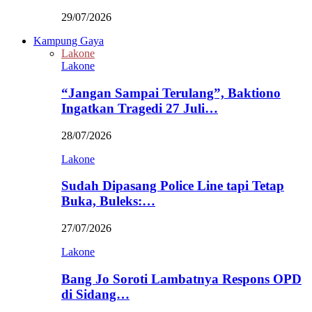
29/07/2026
Kampung Gaya
Lakone
Lakone
“Jangan Sampai Terulang”, Baktiono
Ingatkan Tragedi 27 Juli…
28/07/2026
Lakone
Sudah Dipasang Police Line tapi Tetap
Buka, Buleks:…
27/07/2026
Lakone
Bang Jo Soroti Lambatnya Respons OPD
di Sidang…