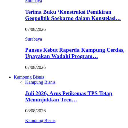
Surabaya
Terima Buku ‘Konstruksi Pemikiran
Geopolitik Soekarno dalam Konstelasi…
07/08/2026
Surabaya
Pansus Kebut Raperda Kampung Cerdas,
Upayakan Wadahi Program…
07/08/2026
Kampung Bisnis
Kampung Bisnis
Juli 2026, Arus Petikemas TPS Tetap
Menunjukkan Tren…
08/08/2026
Kampung Bisnis