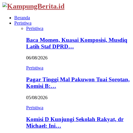
Beranda
Peristiwa
Peristiwa
Baca Momen, Kuasai Komposisi, Musdiq
Latih Staf DPRD…
06/08/2026
Peristiwa
Pagar Tinggi Mal Pakuwon Tuai Sorotan,
Komisi B:…
05/08/2026
Peristiwa
Komisi D Kunjungi Sekolah Rakyat, dr
Michael: Ini…