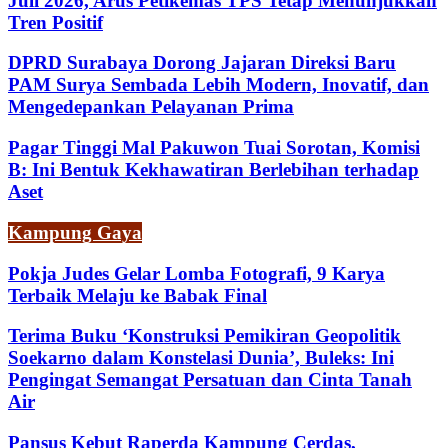
Juli 2026, Arus Petikemas TPS Tetap Menunjukkan
Tren Positif
DPRD Surabaya Dorong Jajaran Direksi Baru
PAM Surya Sembada Lebih Modern, Inovatif, dan
Mengedepankan Pelayanan Prima
Pagar Tinggi Mal Pakuwon Tuai Sorotan, Komisi
B: Ini Bentuk Kekhawatiran Berlebihan terhadap
Aset
Kampung Gaya
Pokja Judes Gelar Lomba Fotografi, 9 Karya
Terbaik Melaju ke Babak Final
Terima Buku ‘Konstruksi Pemikiran Geopolitik
Soekarno dalam Konstelasi Dunia’, Buleks: Ini
Pengingat Semangat Persatuan dan Cinta Tanah
Air
Pansus Kebut Raperda Kampung Cerdas,