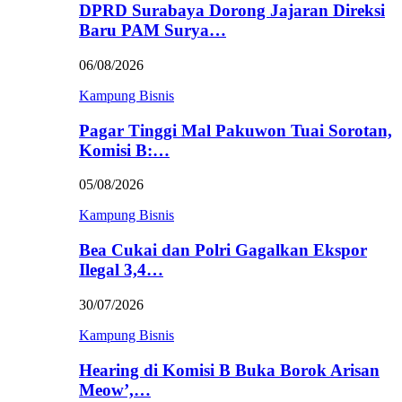
DPRD Surabaya Dorong Jajaran Direksi
Baru PAM Surya…
06/08/2026
Kampung Bisnis
Pagar Tinggi Mal Pakuwon Tuai Sorotan,
Komisi B:…
05/08/2026
Kampung Bisnis
Bea Cukai dan Polri Gagalkan Ekspor
Ilegal 3,4…
30/07/2026
Kampung Bisnis
Hearing di Komisi B Buka Borok Arisan
Meow’,…