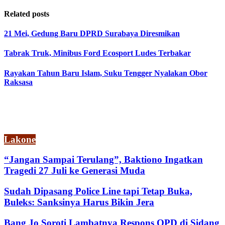
Related posts
21 Mei, Gedung Baru DPRD Surabaya Diresmikan
Tabrak Truk, Minibus Ford Ecosport Ludes Terbakar
Rayakan Tahun Baru Islam, Suku Tengger Nyalakan Obor
Raksasa
Lakone
“Jangan Sampai Terulang”, Baktiono Ingatkan
Tragedi 27 Juli ke Generasi Muda
Sudah Dipasang Police Line tapi Tetap Buka,
Buleks: Sanksinya Harus Bikin Jera
Bang Jo Soroti Lambatnya Respons OPD di Sidang