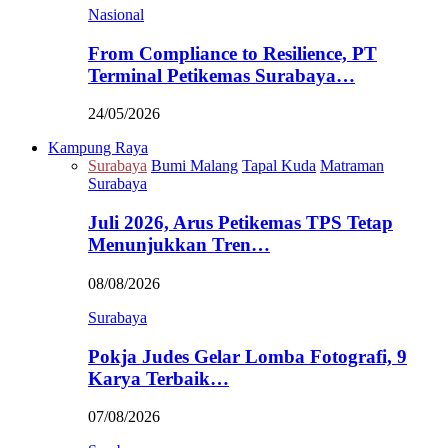
Nasional
From Compliance to Resilience, PT
Terminal Petikemas Surabaya…
24/05/2026
Kampung Raya
Surabaya
Bumi Malang
Tapal Kuda
Matraman
Surabaya
Juli 2026, Arus Petikemas TPS Tetap
Menunjukkan Tren…
08/08/2026
Surabaya
Pokja Judes Gelar Lomba Fotografi, 9
Karya Terbaik…
07/08/2026