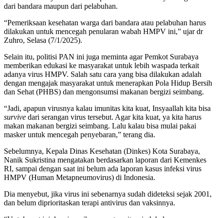
dari bandara maupun dari pelabuhan.
“Pemeriksaan kesehatan warga dari bandara atau pelabuhan harus
dilakukan untuk mencegah penularan wabah HMPV ini,” ujar dr
Zuhro, Selasa (7/1/2025).
Selain itu, politisi PAN ini juga meminta agar Pemkot Surabaya
memberikan edukasi ke masyarakat untuk lebih waspada terkait
adanya virus HMPV. Salah satu cara yang bisa dilakukan adalah
dengan mengajak masyarakat untuk menerapkan Pola Hidup Bersih
dan Sehat (PHBS) dan mengonsumsi makanan bergizi seimbang.
“Jadi, apapun virusnya kalau imunitas kita kuat, Insyaallah kita bisa
survive
dari serangan virus tersebut. Agar kita kuat, ya kita harus
makan makanan bergizi seimbang. Lalu kalau bisa mulai pakai
masker untuk mencegah penyebaran,” terang dia.
Sebelumnya, Kepala Dinas Kesehatan (Dinkes) Kota Surabaya,
Nanik Sukristina mengatakan berdasarkan laporan dari Kemenkes
RI, sampai dengan saat ini belum ada laporan kasus infeksi virus
HMPV (Human Metapneumovirus) di Indonesia.
Dia menyebut, jika virus ini sebenarnya sudah dideteksi sejak 2001,
dan belum diprioritaskan terapi antivirus dan vaksinnya.