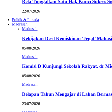
Rela Tinggalkan Satu Hal, Kunci Sukses
22/07/2026
Politik & Pilkada
Madrasah
Madrasah
Kebijakan Desil Kemiskinan ‘Jegal’ Mahasi
05/08/2026
Madrasah
Komisi D Kunjungi Sekolah Rakyat, dr Mi
05/08/2026
Madrasah
Delapan Tahun Mengajar di Lahan Berma
23/07/2026