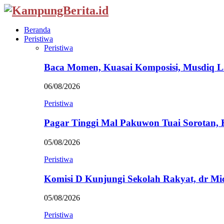
Beranda
Peristiwa
Peristiwa
Baca Momen, Kuasai Komposisi, Musdiq 
06/08/2026
Peristiwa
Pagar Tinggi Mal Pakuwon Tuai Sorotan,
05/08/2026
Peristiwa
Komisi D Kunjungi Sekolah Rakyat, dr Mi
05/08/2026
Peristiwa