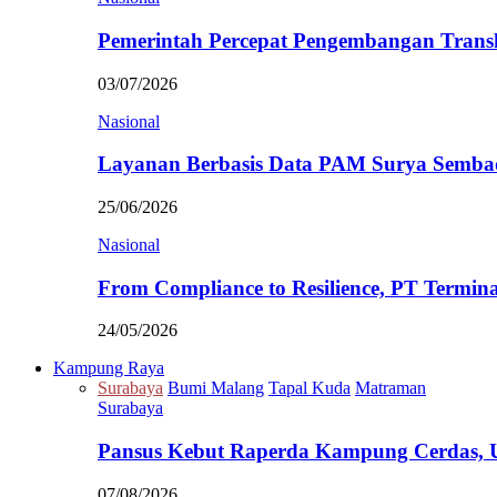
Pemerintah Percepat Pengembangan Trans
03/07/2026
Nasional
Layanan Berbasis Data PAM Surya Semb
25/06/2026
Nasional
From Compliance to Resilience, PT Termi
24/05/2026
Kampung Raya
Surabaya
Bumi Malang
Tapal Kuda
Matraman
Surabaya
Pansus Kebut Raperda Kampung Cerdas,
07/08/2026