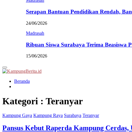
Madrasah
Serapan Bantuan Pendidikan Rendah, Ban
24/06/2026
Madrasah
Ribuan Siswa Surabaya Terima Beasiswa 
15/06/2026
Primary
Menu
Beranda
Kategori : Teranyar
Kampung Gaya
Kampung Raya
Surabaya
Teranyar
Pansus Kebut Raperda Kampung Cerdas,