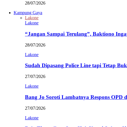
28/07/2026
Kampung Gaya
Lakone
Lakone
“Jangan Sampai Terulang”, Baktiono Inga
28/07/2026
Lakone
Sudah Dipasang Police Line tapi Tetap Bu
27/07/2026
Lakone
Bang Jo Soroti Lambatnya Respons OPD 
27/07/2026
Lakone