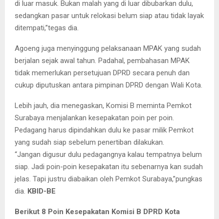
di luar masuk. Bukan malah yang di luar dibubarkan dulu,
sedangkan pasar untuk relokasi belum siap atau tidak layak
ditempati,”tegas dia.
Agoeng juga menyinggung pelaksanaan MPAK yang sudah
berjalan sejak awal tahun. Padahal, pembahasan MPAK
tidak memerlukan persetujuan DPRD secara penuh dan
cukup diputuskan antara pimpinan DPRD dengan Wali Kota.
Lebih jauh, dia menegaskan, Komisi B meminta Pemkot
Surabaya menjalankan kesepakatan poin per poin.
Pedagang harus dipindahkan dulu ke pasar milik Pemkot
yang sudah siap sebelum penertiban dilakukan.
“Jangan digusur dulu pedagangnya kalau tempatnya belum
siap. Jadi poin-poin kesepakatan itu sebenarnya kan sudah
jelas. Tapi justru diabaikan oleh Pemkot Surabaya,”pungkas
dia.
KBID-BE
Berikut 8 Poin Kesepakatan Komisi B DPRD Kota