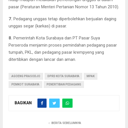
pasar (Peraturan Menteri Pertanian Nomor 13 Tahun 2010).
7.
Pedagang unggas tetap diperbolehkan berjualan daging
unggas segar (karkas) di pasar.
8.
Pemerintah Kota Surabaya dan PT Pasar Suya
Perseroda menjamin proses pemindahan pedagang pasar
tumpah, PKL, dan pedagang pasar krempyeng yang
ditertibkan dengan lancar dan aman.
AGOENG PRASODJO
DPRD KOTA SURABAYA
MPAK
PEMKOT SURABAYA
PENERTIBAN PEDAGANG
BAGIKAN
BERITA SEBELUMNYA