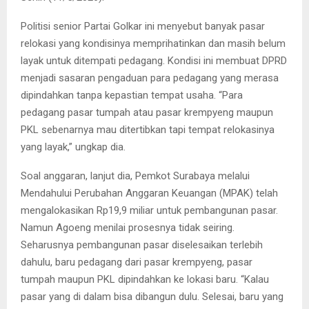
Politisi senior Partai Golkar ini menyebut banyak pasar
relokasi yang kondisinya memprihatinkan dan masih belum
layak untuk ditempati pedagang. Kondisi ini membuat DPRD
menjadi sasaran pengaduan para pedagang yang merasa
dipindahkan tanpa kepastian tempat usaha. “Para
pedagang pasar tumpah atau pasar krempyeng maupun
PKL sebenarnya mau ditertibkan tapi tempat relokasinya
yang layak,” ungkap dia.
Soal anggaran, lanjut dia, Pemkot Surabaya melalui
Mendahului Perubahan Anggaran Keuangan (MPAK) telah
mengalokasikan Rp19,9 miliar untuk pembangunan pasar.
Namun Agoeng menilai prosesnya tidak seiring.
Seharusnya pembangunan pasar diselesaikan terlebih
dahulu, baru pedagang dari pasar krempyeng, pasar
tumpah maupun PKL dipindahkan ke lokasi baru. “Kalau
pasar yang di dalam bisa dibangun dulu. Selesai, baru yang