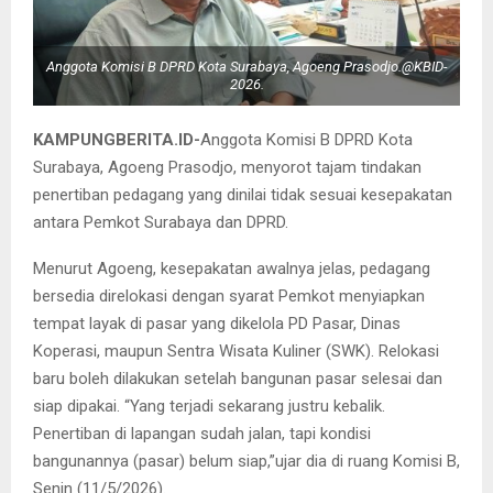
Anggota Komisi B DPRD Kota Surabaya, Agoeng Prasodjo.@KBID-
2026.
KAMPUNGBERITA.ID-
Anggota Komisi B DPRD Kota
Surabaya, Agoeng Prasodjo, menyorot tajam tindakan
penertiban pedagang yang dinilai tidak sesuai kesepakatan
antara Pemkot Surabaya dan DPRD.
Menurut Agoeng, kesepakatan awalnya jelas, pedagang
bersedia direlokasi dengan syarat Pemkot menyiapkan
tempat layak di pasar yang dikelola PD Pasar, Dinas
Koperasi, maupun Sentra Wisata Kuliner (SWK). Relokasi
baru boleh dilakukan setelah bangunan pasar selesai dan
siap dipakai. “Yang terjadi sekarang justru kebalik.
Penertiban di lapangan sudah jalan, tapi kondisi
bangunannya (pasar) belum siap,”ujar dia di ruang Komisi B,
Senin (11/5/2026).