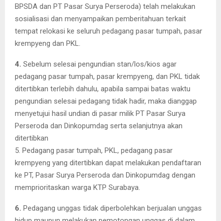
BPSDA dan PT Pasar Surya Perseroda) telah melakukan
sosialisasi dan menyampaikan pemberitahuan terkait
tempat relokasi ke seluruh pedagang pasar tumpah, pasar
krempyeng dan PKL.
4.
Sebelum selesai pengundian stan/los/kios agar
pedagang pasar tumpah, pasar krempyeng, dan PKL tidak
ditertibkan terlebih dahulu, apabila sampai batas waktu
pengundian selesai pedagang tidak hadir, maka dianggap
menyetujui hasil undian di pasar milik PT Pasar Surya
Perseroda dan Dinkopumdag serta selanjutnya akan
ditertibkan
5. Pedagang pasar tumpah, PKL, pedagang pasar
krempyeng yang ditertibkan dapat melakukan pendaftaran
ke PT, Pasar Surya Perseroda dan Dinkopumdag dengan
memprioritaskan warga KTP Surabaya.
6.
Pedagang unggas tidak diperbolehkan berjualan unggas
hidup maupun melakukan pemotongan unggas di dalam