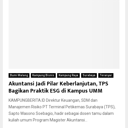
Bumi Malang
Kampung Bisnis
Kampung Raya
Surabaya
Teranyar
Akuntansi Jadi Pilar Keberlanjutan, TPS
Bagikan Praktik ESG di Kampus UMM
KAMPUNGBERITA.ID Direktur Keuangan, SDM dan
Manajemen Risiko PT Terminal Petikemas Surabaya (TPS),
Sapto Wasono Soebagio, hadir sebagai dosen tamu dalam
kuliah umum Program Magister Akuntansi...