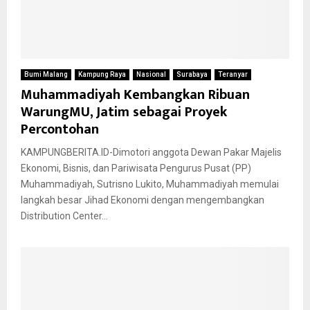
Bumi Malang
Kampung Raya
Nasional
Surabaya
Teranyar
Muhammadiyah Kembangkan Ribuan
WarungMU, Jatim sebagai Proyek
Percontohan
KAMPUNGBERITA.ID-Dimotori anggota Dewan Pakar Majelis
Ekonomi, Bisnis, dan Pariwisata Pengurus Pusat (PP)
Muhammadiyah, Sutrisno Lukito, Muhammadiyah memulai
langkah besar Jihad Ekonomi dengan mengembangkan
Distribution Center...