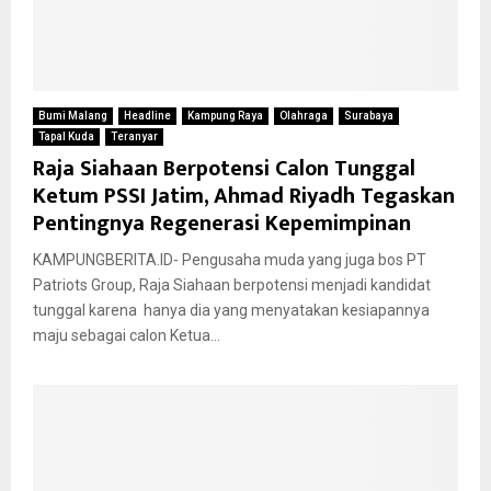
Bumi Malang
Headline
Kampung Raya
Olahraga
Surabaya
Tapal Kuda
Teranyar
Raja Siahaan Berpotensi Calon Tunggal
Ketum PSSI Jatim, Ahmad Riyadh Tegaskan
Pentingnya Regenerasi Kepemimpinan
KAMPUNGBERITA.ID- Pengusaha muda yang juga bos PT
Patriots Group, Raja Siahaan berpotensi menjadi kandidat
tunggal karena hanya dia yang menyatakan kesiapannya
maju sebagai calon Ketua...