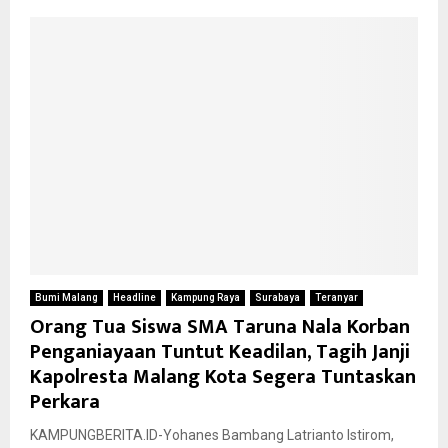
Bumi Malang
Headline
Kampung Raya
Surabaya
Teranyar
Orang Tua Siswa SMA Taruna Nala Korban
Penganiayaan Tuntut Keadilan, Tagih Janji
Kapolresta Malang Kota Segera Tuntaskan
Perkara
KAMPUNGBERITA.ID-Yohanes Bambang Latrianto Istirom,