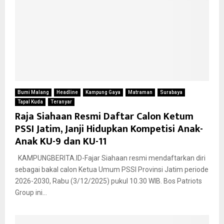
Bumi Malang
Headline
Kampung Gaya
Matraman
Surabaya
Tapal Kuda
Teranyar
Raja Siahaan Resmi Daftar Calon Ketum
PSSI Jatim, Janji Hidupkan Kompetisi Anak-
Anak KU-9 dan KU-11
KAMPUNGBERITA.ID-Fajar Siahaan resmi mendaftarkan diri
sebagai bakal calon Ketua Umum PSSI Provinsi Jatim periode
2026-2030, Rabu (3/12/2025) pukul 10.30 WIB. Bos Patriots
Group ini...