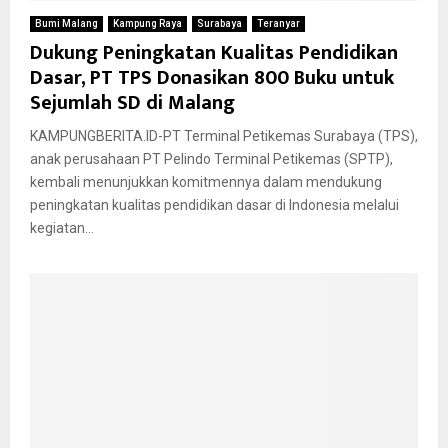
Bumi Malang
Kampung Raya
Surabaya
Teranyar
Dukung Peningkatan Kualitas Pendidikan
Dasar, PT TPS Donasikan 800 Buku untuk
Sejumlah SD di Malang
KAMPUNGBERITA.ID-PT Terminal Petikemas Surabaya (TPS),
anak perusahaan PT Pelindo Terminal Petikemas (SPTP),
kembali menunjukkan komitmennya dalam mendukung
peningkatan kualitas pendidikan dasar di Indonesia melalui
kegiatan...