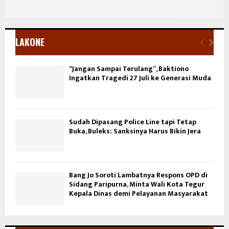
LAKONE
“Jangan Sampai Terulang”, Baktiono
Ingatkan Tragedi 27 Juli ke Generasi Muda
Sudah Dipasang Police Line tapi Tetap
Buka, Buleks: Sanksinya Harus Bikin Jera
Bang Jo Soroti Lambatnya Respons OPD di
Sidang Paripurna, Minta Wali Kota Tegur
Kepala Dinas demi Pelayanan Masyarakat