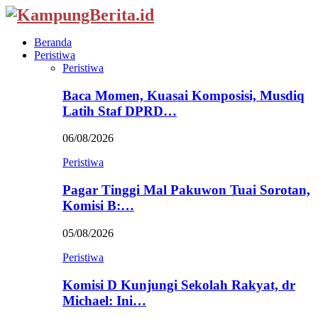
Beranda
Peristiwa
Peristiwa
Baca Momen, Kuasai Komposisi, Musdiq
Latih Staf DPRD…
06/08/2026
Peristiwa
Pagar Tinggi Mal Pakuwon Tuai Sorotan,
Komisi B:…
05/08/2026
Peristiwa
Komisi D Kunjungi Sekolah Rakyat, dr
Michael: Ini…