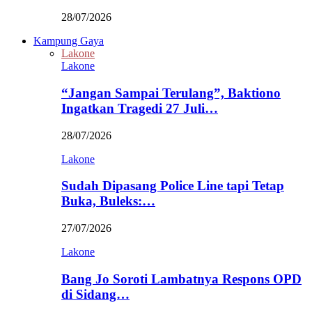
28/07/2026
Kampung Gaya
Lakone
Lakone
“Jangan Sampai Terulang”, Baktiono
Ingatkan Tragedi 27 Juli…
28/07/2026
Lakone
Sudah Dipasang Police Line tapi Tetap
Buka, Buleks:…
27/07/2026
Lakone
Bang Jo Soroti Lambatnya Respons OPD
di Sidang…