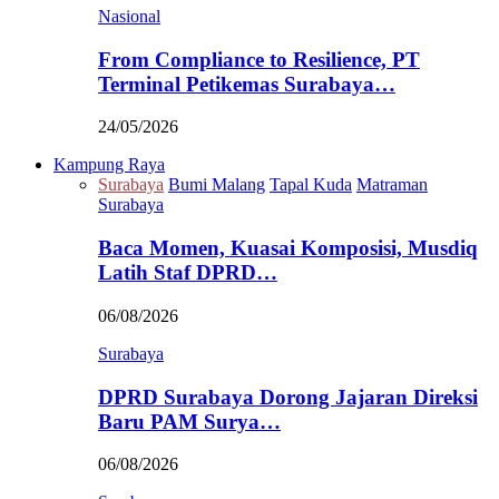
Nasional
From Compliance to Resilience, PT
Terminal Petikemas Surabaya…
24/05/2026
Kampung Raya
Surabaya
Bumi Malang
Tapal Kuda
Matraman
Surabaya
Baca Momen, Kuasai Komposisi, Musdiq
Latih Staf DPRD…
06/08/2026
Surabaya
DPRD Surabaya Dorong Jajaran Direksi
Baru PAM Surya…
06/08/2026