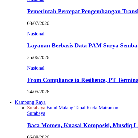
Pemerintah Percepat Pengembangan Trans
03/07/2026
Nasional
Layanan Berbasis Data PAM Surya Semb
25/06/2026
Nasional
From Compliance to Resilience, PT Termi
24/05/2026
Kampung Raya
Surabaya
Bumi Malang
Tapal Kuda
Matraman
Surabaya
Baca Momen, Kuasai Komposisi, Musdiq 
06/08/2026