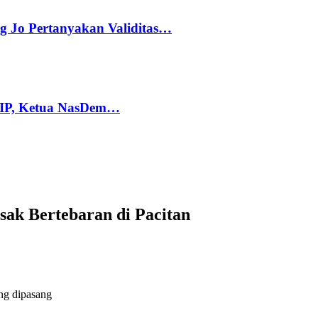
g Jo Pertanyakan Validitas…
PIP, Ketua NasDem…
sak Bertebaran di Pacitan
ang dipasang