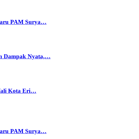
 Baru PAM Surya…
kan Dampak Nyata,…
Wali Kota Eri…
 Baru PAM Surya…