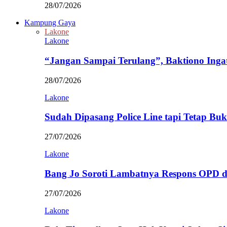
28/07/2026
Kampung Gaya
Lakone
Lakone
“Jangan Sampai Terulang”, Baktiono Inga
28/07/2026
Lakone
Sudah Dipasang Police Line tapi Tetap Bu
27/07/2026
Lakone
Bang Jo Soroti Lambatnya Respons OPD 
27/07/2026
Lakone