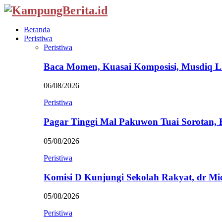
Beranda
Peristiwa
Peristiwa
Baca Momen, Kuasai Komposisi, Musdiq 
06/08/2026
Peristiwa
Pagar Tinggi Mal Pakuwon Tuai Sorotan,
05/08/2026
Peristiwa
Komisi D Kunjungi Sekolah Rakyat, dr Mi
05/08/2026
Peristiwa