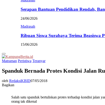
Madrasah
Serapan Bantuan Pendidikan Rendah, Ban
24/06/2026
Madrasah
Ribuan Siswa Surabaya Terima Beasiswa 
15/06/2026
Primary
Menu
Matraman
Peristiwa
Teranyar
Spanduk Bernada Protes Kondisi Jalan Ru
oleh
RedaksiKBID
07/05/2018
Bagikan
Salah satu spanduk bertuliskan protes terhadap kondisi jalan y
orang tak dikenal