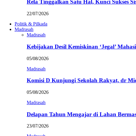
Rela Tinggalkan Satu Hal, Kunci Sukses
22/07/2026
Politik & Pilkada
Madrasah
Madrasah
Kebijakan Desil Kemiskinan ‘Jegal’ Mahasi
05/08/2026
Madrasah
Komisi D Kunjungi Sekolah Rakyat, dr Mi
05/08/2026
Madrasah
Delapan Tahun Mengajar di Lahan Berma
23/07/2026