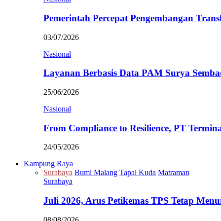
Pemerintah Percepat Pengembangan Trans
03/07/2026
Nasional
Layanan Berbasis Data PAM Surya Semb
25/06/2026
Nasional
From Compliance to Resilience, PT Termi
24/05/2026
Kampung Raya
Surabaya
Bumi Malang
Tapal Kuda
Matraman
Surabaya
Juli 2026, Arus Petikemas TPS Tetap Me
08/08/2026