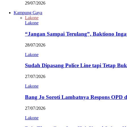
29/07/2026
Kampung Gaya
Lakone
Lakone
“Jangan Sampai Terulang”, Baktiono Inga
28/07/2026
Lakone
Sudah Dipasang Police Line tapi Tetap Bu
27/07/2026
Lakone
Bang Jo Soroti Lambatnya Respons OPD 
27/07/2026
Lakone