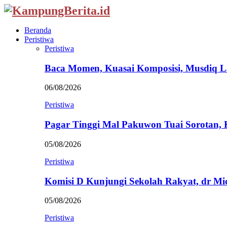
Beranda
Peristiwa
Peristiwa
Baca Momen, Kuasai Komposisi, Musdiq 
06/08/2026
Peristiwa
Pagar Tinggi Mal Pakuwon Tuai Sorotan,
05/08/2026
Peristiwa
Komisi D Kunjungi Sekolah Rakyat, dr Mi
05/08/2026
Peristiwa