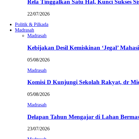
Rela Tinggalkan Satu Hal, Kunci Sukses
22/07/2026
Politik & Pilkada
Madrasah
Madrasah
Kebijakan Desil Kemiskinan ‘Jegal’ Mahasi
05/08/2026
Madrasah
Komisi D Kunjungi Sekolah Rakyat, dr Mi
05/08/2026
Madrasah
Delapan Tahun Mengajar di Lahan Berma
23/07/2026