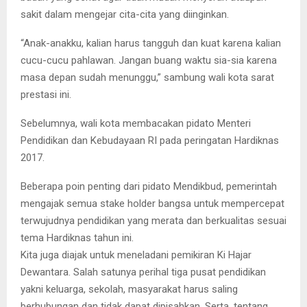
sakit dalam mengejar cita-cita yang diinginkan.
“Anak-anakku, kalian harus tangguh dan kuat karena kalian
cucu-cucu pahlawan. Jangan buang waktu sia-sia karena
masa depan sudah menunggu,” sambung wali kota sarat
prestasi ini.
Sebelumnya, wali kota membacakan pidato Menteri
Pendidikan dan Kebudayaan RI pada peringatan Hardiknas
2017.
Beberapa poin penting dari pidato Mendikbud, pemerintah
mengajak semua stake holder bangsa untuk mempercepat
terwujudnya pendidikan yang merata dan berkualitas sesuai
tema Hardiknas tahun ini.
Kita juga diajak untuk meneladani pemikiran Ki Hajar
Dewantara. Salah satunya perihal tiga pusat pendidikan
yakni keluarga, sekolah, masyarakat harus saling
berhubungan dan tidak dapat dipisahkan. Serta, tentang