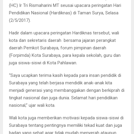
(HC) Ir Tri Rismaharini MT seusai upacara peringatan Hari
Pendidikan Nasional (Hardiknas) di Taman Surya, Selasa
(2/5/2017).
Hadir dalam upacara peringatan Hardiknas tersebut, wali
kota dan sekretaris daerah bersama jajaran perangkat
daerah Pemkot Surabaya, forum pimpinan daerah
(Forpimda) Kota Surabaya, para kepala sekolah, guru dan
juga siswa-siswi di Kota Pahlawan.
“Saya ucapkan terima kasih kepada para insan pendidik di
Surabaya yang telah berjasa mendidik anak-anak kita
menjadi generasi yang membanggakan dengan berkiprah di
tingkat nasional dan juga dunia. Selamat hari pendidikan
nasional,” ujar wali kota.
Wali kota juga memberikan motivasi kepada siswa-siswi di
Surabaya tentang pentingnya memiliki tekad kuat dan juga
badan yang sehat agar tidak mudah menyerah ataupun