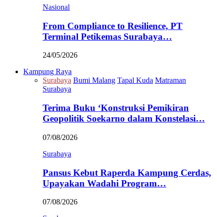
Nasional
From Compliance to Resilience, PT
Terminal Petikemas Surabaya…
24/05/2026
Kampung Raya
Surabaya
Bumi Malang
Tapal Kuda
Matraman
Surabaya
Terima Buku ‘Konstruksi Pemikiran
Geopolitik Soekarno dalam Konstelasi…
07/08/2026
Surabaya
Pansus Kebut Raperda Kampung Cerdas,
Upayakan Wadahi Program…
07/08/2026