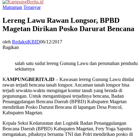
Menu
Matraman
Teranyar
Lereng Lawu Rawan Longsor, BPBD
Magetan Dirikan Posko Darurat Bencana
oleh
RedaksiKBID
06/12/2017
Bagikan
salah satu sudut lereng Gunung Lawu dan perumahan pendudu
sekitarnya
K
AMPUNGBERITA.ID
– Kawasan lereng Gunung Lawu dinilai
rawan terjadi bencana tanah longsor. Ancaman tanah longsor bisa
terjadi sewaktu-waktu mengingat kontur tanah yang berada di
pegunungan. Untuk mengantisipasi terjadinya bencana, Badan
Penanggulangan Bencana Daerah (BPBD) Kabupaten Magetan
mendirikan Posko Darurat Bencana di lapangan Desa Poncol,
Kabupaten Magetan.
Kepala Seksi Kedaruratan dan Logistik Badan Penanggulangan
Bencana Daerah (BPBD) Kabupaten Magetan, Fery Yoga Saputra
mengatakan, pihaknya bersama TNI dan Polri mendirikan posko di