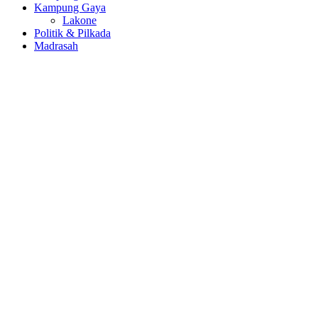
Kampung Gaya
Lakone
Politik & Pilkada
Madrasah