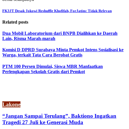
FK3JT Desak Jokowi Reshuffle Khofifah, ForJatim: Tidak Relevan
Related posts
Dua Mobil Laboratorium dari BNPB Dialihkan ke Daerah
Lain, Risma Marah-marah
Komisi D DPRD Surabaya Minta Pemkot Intens Sosialisasi ke
Warga, terkait Tata Cara Berobat Gratis
PTM 100 Persen Dimulai, Siswa MBR Manfaatkan
Perlengkapan Sekolah Gratis dari Pemkot
Lakone
“Jangan Sampai Terulang”, Baktiono Ingatkan
Tragedi 27 Juli ke Generasi Muda