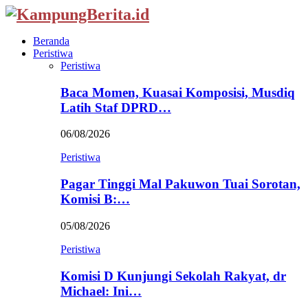
Beranda
Peristiwa
Peristiwa
Baca Momen, Kuasai Komposisi, Musdiq
Latih Staf DPRD…
06/08/2026
Peristiwa
Pagar Tinggi Mal Pakuwon Tuai Sorotan,
Komisi B:…
05/08/2026
Peristiwa
Komisi D Kunjungi Sekolah Rakyat, dr
Michael: Ini…