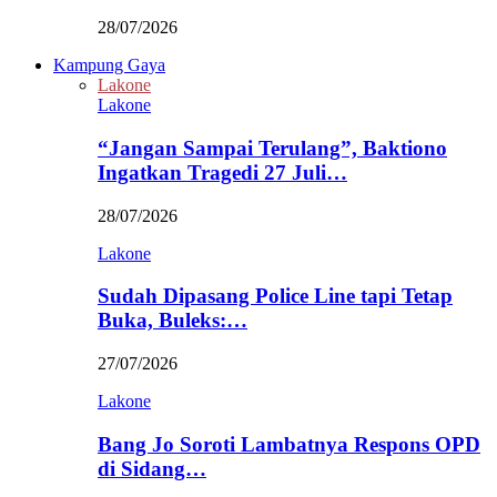
28/07/2026
Kampung Gaya
Lakone
Lakone
“Jangan Sampai Terulang”, Baktiono
Ingatkan Tragedi 27 Juli…
28/07/2026
Lakone
Sudah Dipasang Police Line tapi Tetap
Buka, Buleks:…
27/07/2026
Lakone
Bang Jo Soroti Lambatnya Respons OPD
di Sidang…