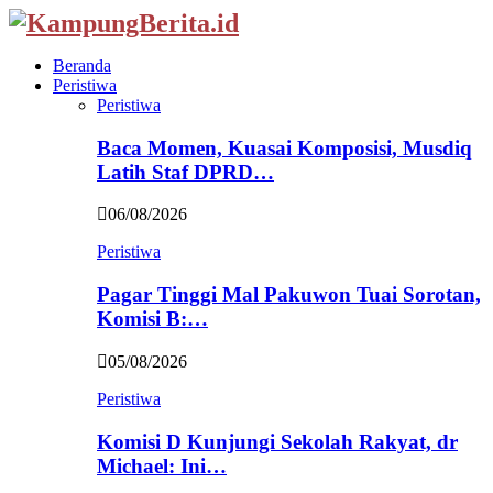
Beranda
Peristiwa
Peristiwa
Baca Momen, Kuasai Komposisi, Musdiq
Latih Staf DPRD…
06/08/2026
Peristiwa
Pagar Tinggi Mal Pakuwon Tuai Sorotan,
Komisi B:…
05/08/2026
Peristiwa
Komisi D Kunjungi Sekolah Rakyat, dr
Michael: Ini…