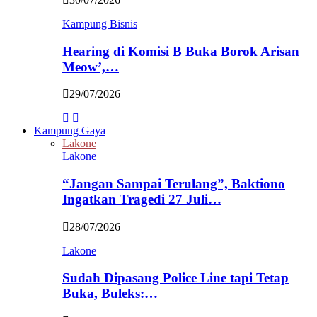
Kampung Bisnis
Hearing di Komisi B Buka Borok Arisan
Meow’,…
29/07/2026
Kampung Gaya
Lakone
Lakone
“Jangan Sampai Terulang”, Baktiono
Ingatkan Tragedi 27 Juli…
28/07/2026
Lakone
Sudah Dipasang Police Line tapi Tetap
Buka, Buleks:…