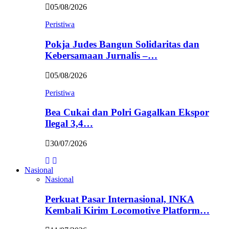
05/08/2026
Peristiwa
Pokja Judes Bangun Solidaritas dan
Kebersamaan Jurnalis –…
05/08/2026
Peristiwa
Bea Cukai dan Polri Gagalkan Ekspor
Ilegal 3,4…
30/07/2026
Nasional
Nasional
Perkuat Pasar Internasional, INKA
Kembali Kirim Locomotive Platform…