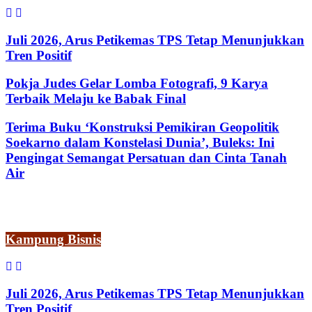
Juli 2026, Arus Petikemas TPS Tetap Menunjukkan
Tren Positif
Pokja Judes Gelar Lomba Fotografi, 9 Karya
Terbaik Melaju ke Babak Final
Terima Buku ‘Konstruksi Pemikiran Geopolitik
Soekarno dalam Konstelasi Dunia’, Buleks: Ini
Pengingat Semangat Persatuan dan Cinta Tanah
Air
Kampung Bisnis
Juli 2026, Arus Petikemas TPS Tetap Menunjukkan
Tren Positif