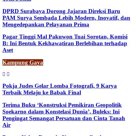
DPRD Surabaya Dorong Jajaran Direksi Baru
PAM Surya Sembada Lebih Modern, Inovatif, dan
Mengedepankan Pelayanan Prima
Pagar Tinggi Mal Pakuwon Tuai Sorotan, Komisi
B: Ini Bentuk Kekhawatiran Berlebihan terhadap
Aset
Kampung Gaya
Pokja Judes Gelar Lomba Fotografi, 9 Karya
Terbaik Melaju ke Babak Final
Terima Buku ‘Konstruksi Pemikiran Geopolitik
Soekarno dalam Konstelasi Dunia’, Buleks: Ini
Pengingat Semangat Persatuan dan Cinta Tanah
Air