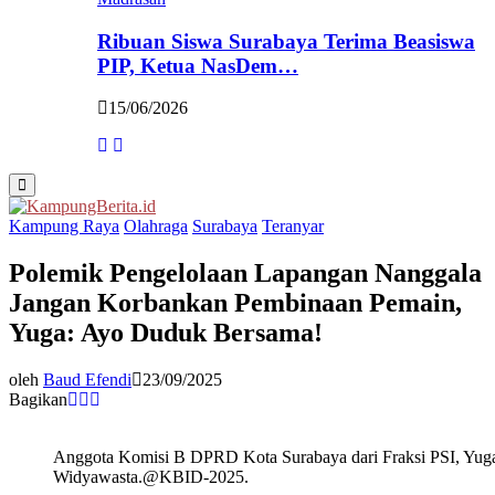
Ribuan Siswa Surabaya Terima Beasiswa
PIP, Ketua NasDem…
15/06/2026
Primary
Menu
Kampung Raya
Olahraga
Surabaya
Teranyar
Polemik Pengelolaan Lapangan Nanggala
Jangan Korbankan Pembinaan Pemain,
Yuga: Ayo Duduk Bersama!
oleh
Baud Efendi
23/09/2025
Bagikan
Anggota Komisi B DPRD Kota Surabaya dari Fraksi PSI, Yuga
Widyawasta.@KBID-2025.