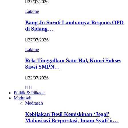
27/07/2026
Lakone
Bang Jo Soroti Lambatnya Respons OPD
di Sidang…
27/07/2026
Lakone
Rela Tinggalkan Satu Hal, Kunci Sukses
Siswi SMPN…
22/07/2026
Politik & Pilkada
Madrasah
Madrasah
Kebijakan Desil Kemiskinan ‘Jegal’
Mahasiswi Berprestasi, Imam Syafi’i:…