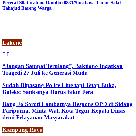
Pererat Silaturahim, Dandim 0831/Surabaya Timur Salat
Tahajud Bareng Warga
Lakone
“Jangan Sampai Terulang”, Baktiono Ingatkan
Tragedi 27 Juli ke Generasi Muda
Sudah Dipasang Police Line tapi Tetap Buka,
Buleks: Sanksinya Harus Bikin Jera
Bang Jo Soroti Lambatnya Respons OPD di Sidang
Paripurna, Minta Wali Kota Tegur Kepala Dinas
demi Pelayanan Masyarakat
Kampung Raya