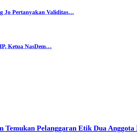
g Jo Pertanyakan Validitas…
PIP, Ketua NasDem…
 Temukan Pelanggaran Etik Dua Anggota