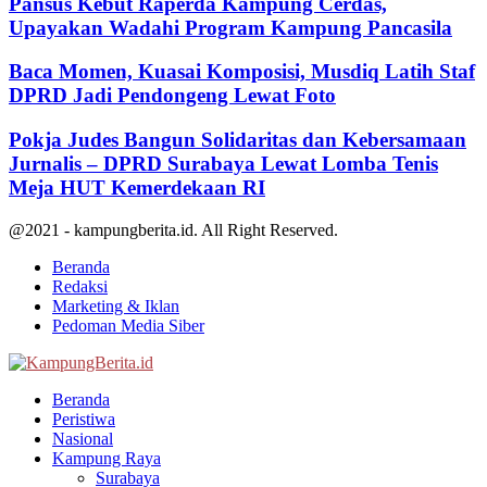
Pansus Kebut Raperda Kampung Cerdas,
Upayakan Wadahi Program Kampung Pancasila
Baca Momen, Kuasai Komposisi, Musdiq Latih Staf
DPRD Jadi Pendongeng Lewat Foto
Pokja Judes Bangun Solidaritas dan Kebersamaan
Jurnalis – DPRD Surabaya Lewat Lomba Tenis
Meja HUT Kemerdekaan RI
@2021 - kampungberita.id. All Right Reserved.
Beranda
Redaksi
Marketing & Iklan
Pedoman Media Siber
Facebook
Twitter
Youtube
Beranda
Peristiwa
Nasional
Kampung Raya
Surabaya