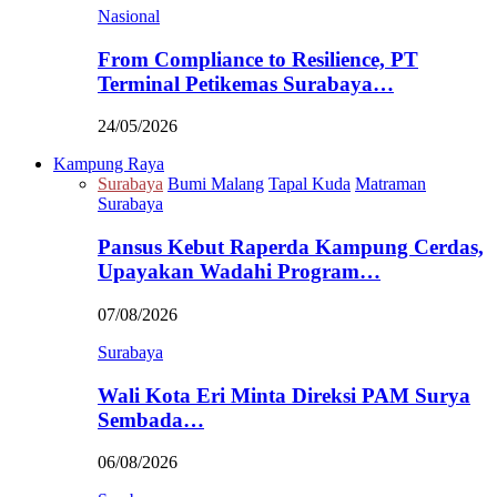
Nasional
From Compliance to Resilience, PT
Terminal Petikemas Surabaya…
24/05/2026
Kampung Raya
Surabaya
Bumi Malang
Tapal Kuda
Matraman
Surabaya
Pansus Kebut Raperda Kampung Cerdas,
Upayakan Wadahi Program…
07/08/2026
Surabaya
Wali Kota Eri Minta Direksi PAM Surya
Sembada…
06/08/2026