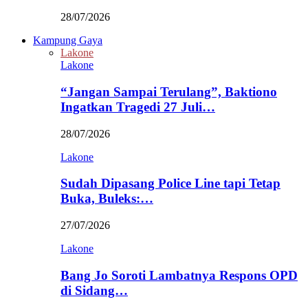
28/07/2026
Kampung Gaya
Lakone
Lakone
“Jangan Sampai Terulang”, Baktiono
Ingatkan Tragedi 27 Juli…
28/07/2026
Lakone
Sudah Dipasang Police Line tapi Tetap
Buka, Buleks:…
27/07/2026
Lakone
Bang Jo Soroti Lambatnya Respons OPD
di Sidang…