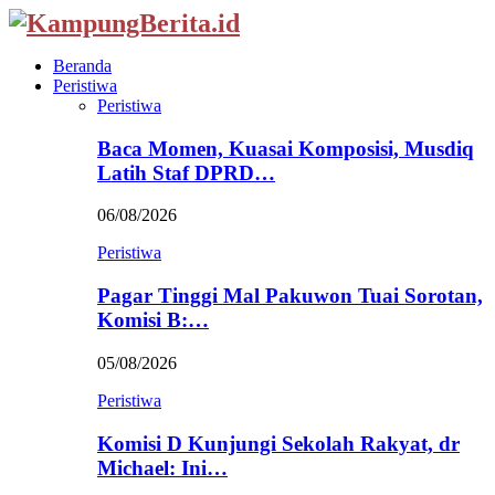
Beranda
Peristiwa
Peristiwa
Baca Momen, Kuasai Komposisi, Musdiq
Latih Staf DPRD…
06/08/2026
Peristiwa
Pagar Tinggi Mal Pakuwon Tuai Sorotan,
Komisi B:…
05/08/2026
Peristiwa
Komisi D Kunjungi Sekolah Rakyat, dr
Michael: Ini…