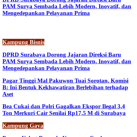
PAM Surya Sembada Lebih Modern, Inovatif, dan
Mengedepankan Pelayanan Prima
Kampung Bisnis
DPRD Surabaya Dorong Jajaran Direksi Baru
PAM Surya Sembada Lebih Modern, Inovatif, dan
Mengedepankan Pelayanan Prima
Pagar Tinggi Mal Pakuwon Tuai Sorotan, Komisi
B: Ini Bentuk Kekhawatiran Berlebihan terhadap
Aset
Bea Cukai dan Polri Gagalkan Ekspor Ilegal 3,4
Ton Merkuri Cair Senilai Rp17,5 M di Surabaya
Kampung Gaya