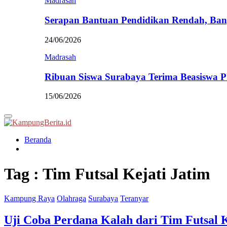
Madrasah
Serapan Bantuan Pendidikan Rendah, Ban
24/06/2026
Madrasah
Ribuan Siswa Surabaya Terima Beasiswa 
15/06/2026
Primary
Menu
Beranda
Tag : Tim Futsal Kejati Jatim
Kampung Raya
Olahraga
Surabaya
Teranyar
Uji Coba Perdana Kalah dari Tim Futsal 