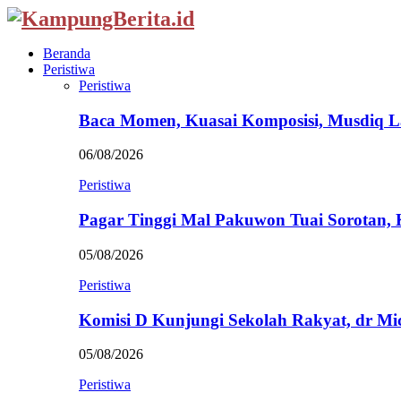
Beranda
Peristiwa
Peristiwa
Baca Momen, Kuasai Komposisi, Musdiq 
06/08/2026
Peristiwa
Pagar Tinggi Mal Pakuwon Tuai Sorotan,
05/08/2026
Peristiwa
Komisi D Kunjungi Sekolah Rakyat, dr Mi
05/08/2026
Peristiwa