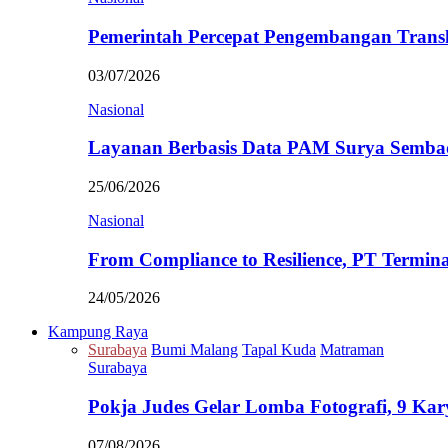
Pemerintah Percepat Pengembangan Trans
03/07/2026
Nasional
Layanan Berbasis Data PAM Surya Semb
25/06/2026
Nasional
From Compliance to Resilience, PT Termi
24/05/2026
Kampung Raya
Surabaya
Bumi Malang
Tapal Kuda
Matraman
Surabaya
Pokja Judes Gelar Lomba Fotografi, 9 Ka
07/08/2026