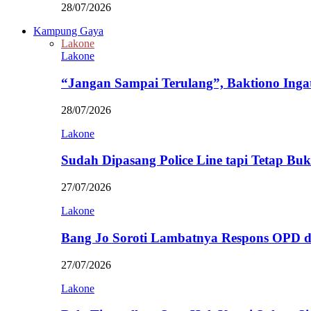
28/07/2026
Kampung Gaya
Lakone
Lakone
“Jangan Sampai Terulang”, Baktiono Inga
28/07/2026
Lakone
Sudah Dipasang Police Line tapi Tetap Bu
27/07/2026
Lakone
Bang Jo Soroti Lambatnya Respons OPD 
27/07/2026
Lakone