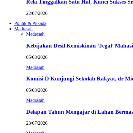
Rela Tinggalkan Satu Hal, Kunci Sukses
22/07/2026
Politik & Pilkada
Madrasah
Madrasah
Kebijakan Desil Kemiskinan ‘Jegal’ Mahasi
05/08/2026
Madrasah
Komisi D Kunjungi Sekolah Rakyat, dr Mi
05/08/2026
Madrasah
Delapan Tahun Mengajar di Lahan Berma
23/07/2026