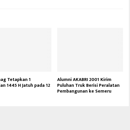
ag Tetapkan 1
Alumni AKABRI 2001 Kirim
n 1445 H Jatuh pada 12
Puluhan Truk Berisi Peralatan
Pembangunan ke Semeru