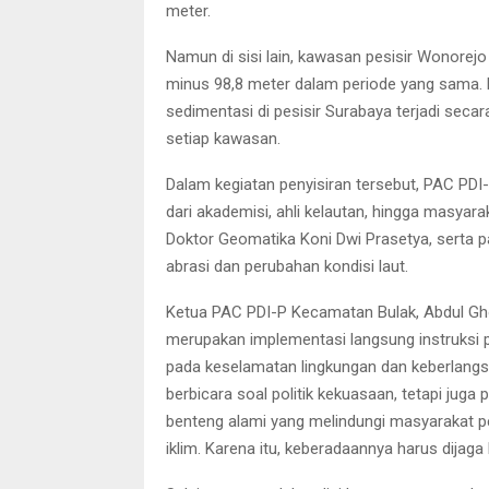
meter.
Namun di sisi lain, kawasan pesisir Wonorej
minus 98,8 meter dalam periode yang sama. 
sedimentasi di pesisir Surabaya terjadi sec
setiap kawasan.
Dalam kegiatan penyisiran tersebut, PAC PD
dari akademisi, ahli kelautan, hingga masyarak
Doktor Geomatika Koni Dwi Prasetya, serta 
abrasi dan perubahan kondisi laut.
Ketua PAC PDI-P Kecamatan Bulak, Abdul Gh
merupakan implementasi langsung instruksi p
pada keselamatan lingkungan dan keberlangsu
berbicara soal politik kekuasaan, tetapi juga
benteng alami yang melindungi masyarakat pe
iklim. Karena itu, keberadaannya harus dijaga