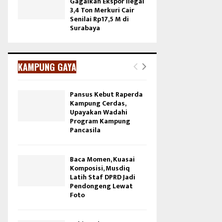
Gagalkan Ekspor Ilegal
3,4 Ton Merkuri Cair
Senilai Rp17,5 M di
Surabaya
KAMPUNG GAYA
Pansus Kebut Raperda
Kampung Cerdas,
Upayakan Wadahi
Program Kampung
Pancasila
Baca Momen, Kuasai
Komposisi, Musdiq
Latih Staf DPRD Jadi
Pendongeng Lewat
Foto