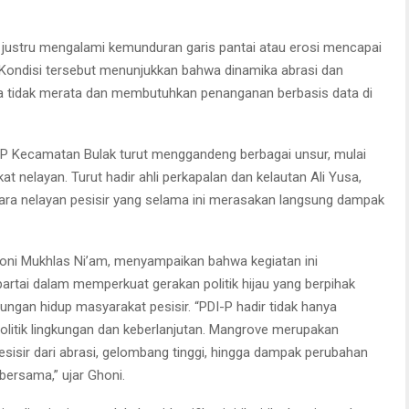
o justru mengalami kemunduran garis pantai atau erosi mencapai
Kondisi tersebut menunjukkan bahwa dinamika abrasi dan
ara tidak merata dan membutuhkan penanganan berbasis data di
I-P Kecamatan Bulak turut menggandeng berbagai unsur, mulai
at nelayan. Turut hadir ahli perkapalan dan kelautan Ali Yusa,
para nelayan pesisir yang selama ini merasakan langsung dampak
oni Mukhlas Ni’am, menyampaikan bahwa kegiatan ini
artai dalam memperkuat gerakan politik hijau yang berpihak
ngan hidup masyarakat pesisir. “PDI-P hadir tidak hanya
 politik lingkungan dan keberlanjutan. Mangrove merupakan
sisir dari abrasi, gelombang tinggi, hingga dampak perubahan
 bersama,” ujar Ghoni.