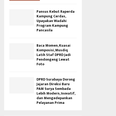
Pansus Kebut Raperda
Kampung Cerdas,
Upayakan Wadahi
Program Kampung
Pancasila
Baca Momen, Kuasai
Komposisi, Musdiq
Latih Staf DPRD Jadi
Pendongeng Lewat
Foto
DPRD Surabaya Dorong
Jajaran Direksi Baru
PAM Surya Sembada
Lebih Modern, Inovatif,
dan Mengedepankan
Pelayanan Prima