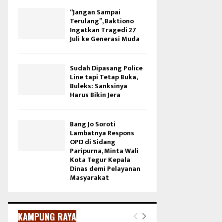
“Jangan Sampai
Terulang”, Baktiono
Ingatkan Tragedi 27
Juli ke Generasi Muda
Sudah Dipasang Police
Line tapi Tetap Buka,
Buleks: Sanksinya
Harus Bikin Jera
Bang Jo Soroti
Lambatnya Respons
OPD di Sidang
Paripurna, Minta Wali
Kota Tegur Kepala
Dinas demi Pelayanan
Masyarakat
KAMPUNG RAYA