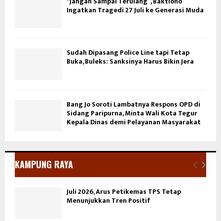
“Jangan Sampai Terulang”, Baktiono
Ingatkan Tragedi 27 Juli ke Generasi Muda
Sudah Dipasang Police Line tapi Tetap
Buka, Buleks: Sanksinya Harus Bikin Jera
Bang Jo Soroti Lambatnya Respons OPD di
Sidang Paripurna, Minta Wali Kota Tegur
Kepala Dinas demi Pelayanan Masyarakat
KAMPUNG RAYA
Juli 2026, Arus Petikemas TPS Tetap
Menunjukkan Tren Positif