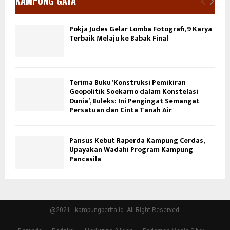
KAMPUNG GAYA
Pokja Judes Gelar Lomba Fotografi, 9 Karya
Terbaik Melaju ke Babak Final
Terima Buku ‘Konstruksi Pemikiran
Geopolitik Soekarno dalam Konstelasi
Dunia’, Buleks: Ini Pengingat Semangat
Persatuan dan Cinta Tanah Air
Pansus Kebut Raperda Kampung Cerdas,
Upayakan Wadahi Program Kampung
Pancasila
@2021 - kampungberita.id. All Right Reserved.