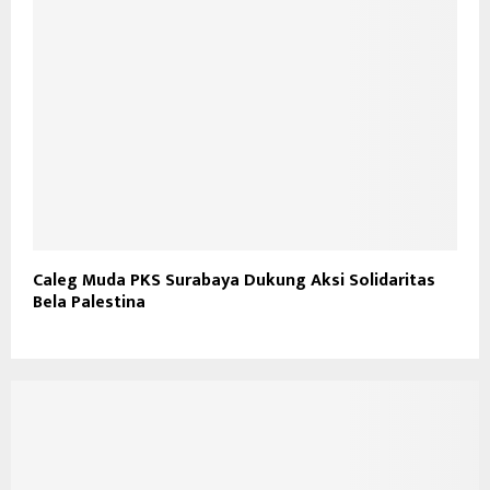
Caleg Muda PKS Surabaya Dukung Aksi Solidaritas
Bela Palestina