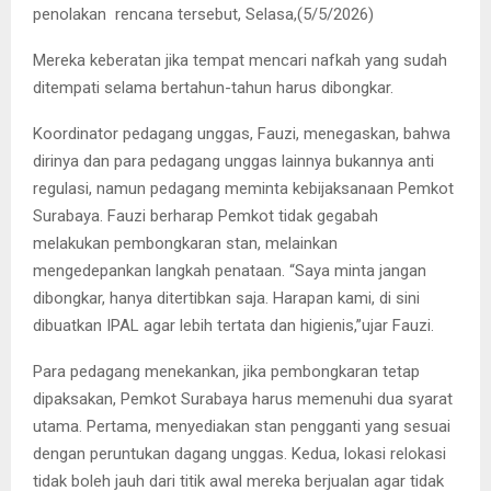
penolakan rencana tersebut, Selasa,(5/5/2026)
Mereka keberatan jika tempat mencari nafkah yang sudah
ditempati selama bertahun-tahun harus dibongkar.
Koordinator pedagang unggas, Fauzi, menegaskan, bahwa
dirinya dan para pedagang unggas lainnya bukannya anti
regulasi, namun pedagang meminta kebijaksanaan Pemkot
Surabaya. Fauzi berharap Pemkot tidak gegabah
melakukan pembongkaran stan, melainkan
mengedepankan langkah penataan. “Saya minta jangan
dibongkar, hanya ditertibkan saja. Harapan kami, di sini
dibuatkan IPAL agar lebih tertata dan higienis,”ujar Fauzi.
Para pedagang menekankan, jika pembongkaran tetap
dipaksakan, Pemkot Surabaya harus memenuhi dua syarat
utama. Pertama, menyediakan stan pengganti yang sesuai
dengan peruntukan dagang unggas. Kedua, lokasi relokasi
tidak boleh jauh dari titik awal mereka berjualan agar tidak