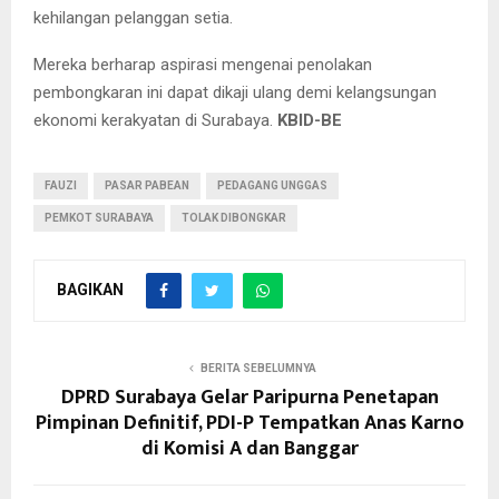
kehilangan pelanggan setia.
Mereka berharap aspirasi mengenai penolakan
pembongkaran ini dapat dikaji ulang demi kelangsungan
ekonomi kerakyatan di Surabaya.
KBID-BE
FAUZI
PASAR PABEAN
PEDAGANG UNGGAS
PEMKOT SURABAYA
TOLAK DIBONGKAR
BAGIKAN
BERITA SEBELUMNYA
DPRD Surabaya Gelar Paripurna Penetapan
Pimpinan Definitif, PDI-P Tempatkan Anas Karno
di Komisi A dan Banggar