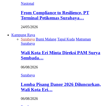
Nasional
From Compliance to Resilience, PT
Terminal Petikemas Surabaya…
24/05/2026
Kampung Raya
Surabaya
Bumi Malang
Tapal Kuda
Matraman
Surabaya
Wali Kota Eri Minta Direksi PAM Surya
Sembada…
06/08/2026
Surabaya
Lomba Pisang Danor 2026 Diluncurkan,
Wali Kota Eri…
06/08/2026