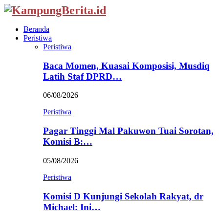
Beranda
Peristiwa
Peristiwa
Baca Momen, Kuasai Komposisi, Musdiq
Latih Staf DPRD…
06/08/2026
Peristiwa
Pagar Tinggi Mal Pakuwon Tuai Sorotan,
Komisi B:…
05/08/2026
Peristiwa
Komisi D Kunjungi Sekolah Rakyat, dr
Michael: Ini…