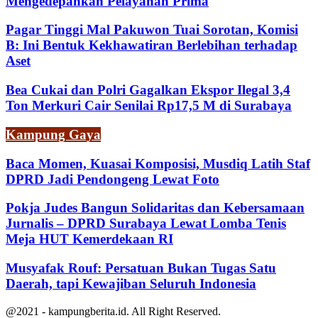
Mengedepankan Pelayanan Prima
Pagar Tinggi Mal Pakuwon Tuai Sorotan, Komisi
B: Ini Bentuk Kekhawatiran Berlebihan terhadap
Aset
Bea Cukai dan Polri Gagalkan Ekspor Ilegal 3,4
Ton Merkuri Cair Senilai Rp17,5 M di Surabaya
Kampung Gaya
Baca Momen, Kuasai Komposisi, Musdiq Latih Staf
DPRD Jadi Pendongeng Lewat Foto
Pokja Judes Bangun Solidaritas dan Kebersamaan
Jurnalis – DPRD Surabaya Lewat Lomba Tenis
Meja HUT Kemerdekaan RI
Musyafak Rouf: Persatuan Bukan Tugas Satu
Daerah, tapi Kewajiban Seluruh Indonesia
@2021 - kampungberita.id. All Right Reserved.