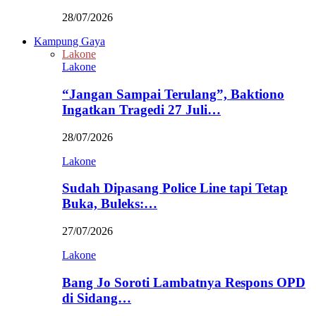
28/07/2026
Kampung Gaya
Lakone
Lakone
“Jangan Sampai Terulang”, Baktiono
Ingatkan Tragedi 27 Juli…
28/07/2026
Lakone
Sudah Dipasang Police Line tapi Tetap
Buka, Buleks:…
27/07/2026
Lakone
Bang Jo Soroti Lambatnya Respons OPD
di Sidang…