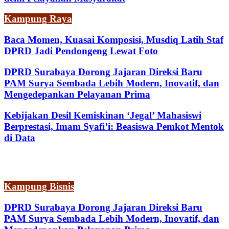
Kampung Raya
Baca Momen, Kuasai Komposisi, Musdiq Latih Staf
DPRD Jadi Pendongeng Lewat Foto
DPRD Surabaya Dorong Jajaran Direksi Baru
PAM Surya Sembada Lebih Modern, Inovatif, dan
Mengedepankan Pelayanan Prima
Kebijakan Desil Kemiskinan ‘Jegal’ Mahasiswi
Berprestasi, Imam Syafi’i: Beasiswa Pemkot Mentok
di Data
Kampung Bisnis
DPRD Surabaya Dorong Jajaran Direksi Baru
PAM Surya Sembada Lebih Modern, Inovatif, dan