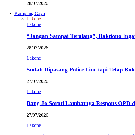
28/07/2026
Kampung Gaya
Lakone
Lakone
“Jangan Sampai Terulang”, Baktiono Inga
28/07/2026
Lakone
Sudah Dipasang Police Line tapi Tetap Bu
27/07/2026
Lakone
Bang Jo Soroti Lambatnya Respons OPD 
27/07/2026
Lakone