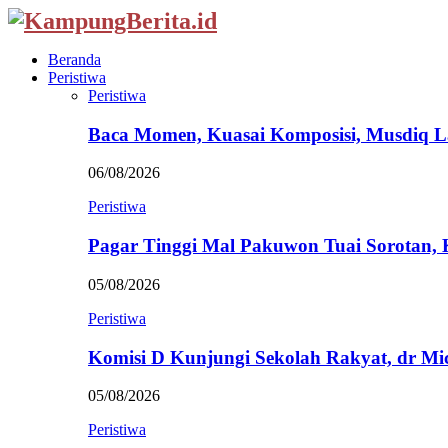
Beranda
Peristiwa
Peristiwa
Baca Momen, Kuasai Komposisi, Musdiq 
06/08/2026
Peristiwa
Pagar Tinggi Mal Pakuwon Tuai Sorotan,
05/08/2026
Peristiwa
Komisi D Kunjungi Sekolah Rakyat, dr Mi
05/08/2026
Peristiwa