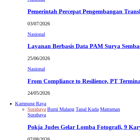
Pemerintah Percepat Pengembangan Trans
03/07/2026
Nasional
Layanan Berbasis Data PAM Surya Semb
25/06/2026
Nasional
From Compliance to Resilience, PT Termi
24/05/2026
Kampung Raya
Surabaya
Bumi Malang
Tapal Kuda
Matraman
Surabaya
Pokja Judes Gelar Lomba Fotografi, 9 Ka
07/08/2026