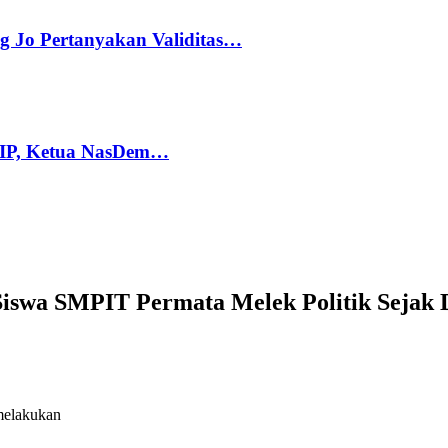
g Jo Pertanyakan Validitas…
PIP, Ketua NasDem…
iswa SMPIT Permata Melek Politik Sejak 
melakukan