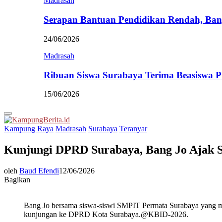
Madrasah
Serapan Bantuan Pendidikan Rendah, Ban
24/06/2026
Madrasah
Ribuan Siswa Surabaya Terima Beasiswa 
15/06/2026
Primary
Menu
Kampung Raya
Madrasah
Surabaya
Teranyar
Kunjungi DPRD Surabaya, Bang Jo Ajak S
oleh
Baud Efendi
12/06/2026
Bagikan
Bang Jo bersama siswa-siswi SMPIT Permata Surabaya yang 
kunjungan ke DPRD Kota Surabaya.@KBID-2026.