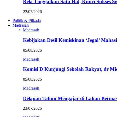
Rela Tinggalkan Satu Hal, Kunci Sukses
22/07/2026
Politik & Pilkada
Madrasah
Madrasah
Kebijakan Desil Kemiskinan ‘Jegal’ Mahasi
05/08/2026
Madrasah
Komisi D Kunjungi Sekolah Rakyat, dr Mi
05/08/2026
Madrasah
Delapan Tahun Mengajar di Lahan Berma
23/07/2026