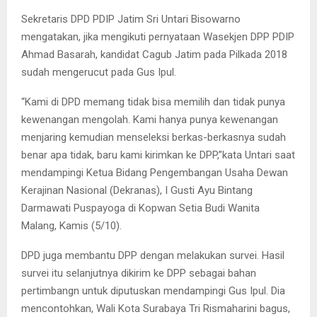
Sekretaris DPD PDIP Jatim Sri Untari Bisowarno
mengatakan, jika mengikuti pernyataan Wasekjen DPP PDIP
Ahmad Basarah, kandidat Cagub Jatim pada Pilkada 2018
sudah mengerucut pada Gus Ipul.
“Kami di DPD memang tidak bisa memilih dan tidak punya
kewenangan mengolah. Kami hanya punya kewenangan
menjaring kemudian menseleksi berkas-berkasnya sudah
benar apa tidak, baru kami kirimkan ke DPP,”kata Untari saat
mendampingi Ketua Bidang Pengembangan Usaha Dewan
Kerajinan Nasional (Dekranas), I Gusti Ayu Bintang
Darmawati Puspayoga di Kopwan Setia Budi Wanita
Malang, Kamis (5/10).
DPD juga membantu DPP dengan melakukan survei. Hasil
survei itu selanjutnya dikirim ke DPP sebagai bahan
pertimbangn untuk diputuskan mendampingi Gus Ipul. Dia
mencontohkan, Wali Kota Surabaya Tri Rismaharini bagus,