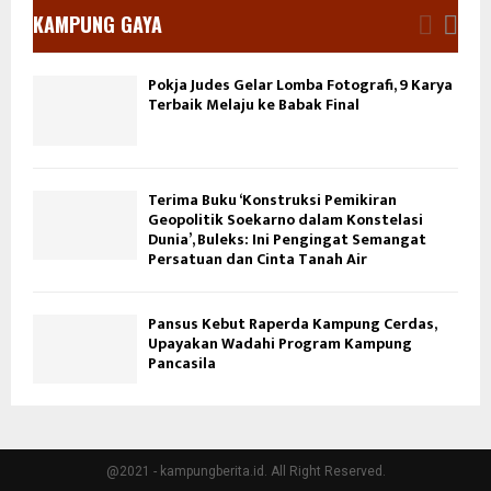
KAMPUNG GAYA
Pokja Judes Gelar Lomba Fotografi, 9 Karya
Terbaik Melaju ke Babak Final
Terima Buku ‘Konstruksi Pemikiran
Geopolitik Soekarno dalam Konstelasi
Dunia’, Buleks: Ini Pengingat Semangat
Persatuan dan Cinta Tanah Air
Pansus Kebut Raperda Kampung Cerdas,
Upayakan Wadahi Program Kampung
Pancasila
@2021 - kampungberita.id. All Right Reserved.