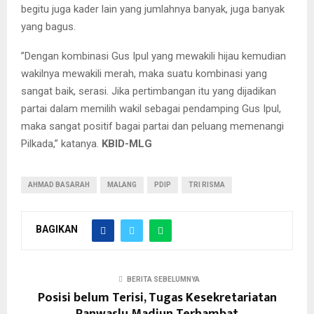
begitu juga kader lain yang jumlahnya banyak, juga banyak
yang bagus.
”Dengan kombinasi Gus Ipul yang mewakili hijau kemudian
wakilnya mewakili merah, maka suatu kombinasi yang
sangat baik, serasi. Jika pertimbangan itu yang dijadikan
partai dalam memilih wakil sebagai pendamping Gus Ipul,
maka sangat positif bagai partai dan peluang memenangi
Pilkada,” katanya.
KBID-MLG
AHMAD BASARAH
MALANG
PDIP
TRI RISMA
BAGIKAN
BERITA SEBELUMNYA
Posisi belum Terisi, Tugas Kesekretariatan
Panwaslu Madiun Terhambat