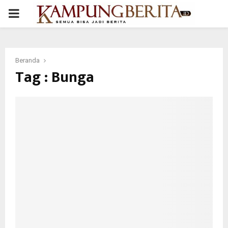
PRIMARY
MENU
Beranda
Tag : Bunga