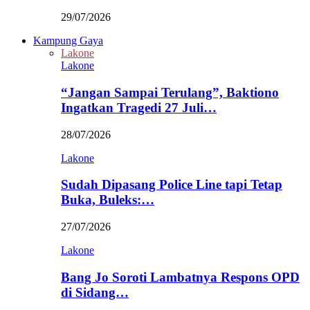
29/07/2026
Kampung Gaya
Lakone
Lakone
“Jangan Sampai Terulang”, Baktiono
Ingatkan Tragedi 27 Juli…
28/07/2026
Lakone
Sudah Dipasang Police Line tapi Tetap
Buka, Buleks:…
27/07/2026
Lakone
Bang Jo Soroti Lambatnya Respons OPD
di Sidang…