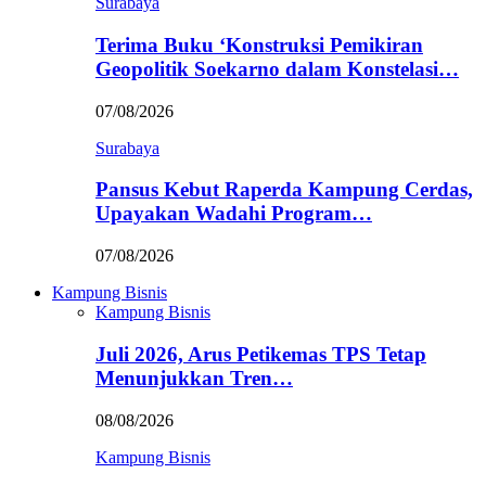
Surabaya
Terima Buku ‘Konstruksi Pemikiran
Geopolitik Soekarno dalam Konstelasi…
07/08/2026
Surabaya
Pansus Kebut Raperda Kampung Cerdas,
Upayakan Wadahi Program…
07/08/2026
Kampung Bisnis
Kampung Bisnis
Juli 2026, Arus Petikemas TPS Tetap
Menunjukkan Tren…
08/08/2026
Kampung Bisnis