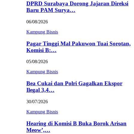
DPRD Surabaya Dorong Jajaran Direksi
Baru PAM Surya…
06/08/2026
Kampung Bisnis
Pagar Tinggi Mal Pakuwon Tuai Sorotan,
Komisi B:…
05/08/2026
Kampung Bisnis
Bea Cukai dan Polri Gagalkan Ekspor
Ilegal 3,4…
30/07/2026
Kampung Bisnis
Hearing di Komisi B Buka Borok Arisan
Meow’,…