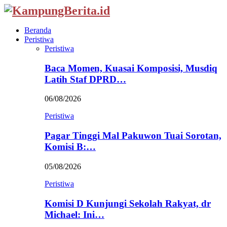
Beranda
Peristiwa
Peristiwa
Baca Momen, Kuasai Komposisi, Musdiq
Latih Staf DPRD…
06/08/2026
Peristiwa
Pagar Tinggi Mal Pakuwon Tuai Sorotan,
Komisi B:…
05/08/2026
Peristiwa
Komisi D Kunjungi Sekolah Rakyat, dr
Michael: Ini…