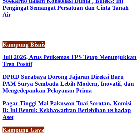
Soekarno dalam Konstelasi Dunia’, Buleks: Ini
Pengingat Semangat Persatuan dan Cinta Tanah
Air
Kampung Bisnis
Juli 2026, Arus Petikemas TPS Tetap Menunjukkan
Tren Positif
DPRD Surabaya Dorong Jajaran Direksi Baru
PAM Surya Sembada Lebih Modern, Inovatif, dan
Mengedepankan Pelayanan Prima
Pagar Tinggi Mal Pakuwon Tuai Sorotan, Komisi
B: Ini Bentuk Kekhawatiran Berlebihan terhadap
Aset
Kampung Gaya