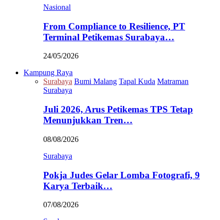
Nasional
From Compliance to Resilience, PT
Terminal Petikemas Surabaya…
24/05/2026
Kampung Raya
Surabaya
Bumi Malang
Tapal Kuda
Matraman
Surabaya
Juli 2026, Arus Petikemas TPS Tetap
Menunjukkan Tren…
08/08/2026
Surabaya
Pokja Judes Gelar Lomba Fotografi, 9
Karya Terbaik…
07/08/2026