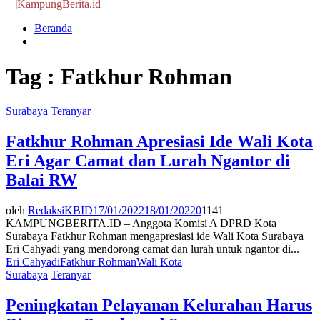
Menu
Beranda
Tag : Fatkhur Rohman
Surabaya
Teranyar
Fatkhur Rohman Apresiasi Ide Wali Kota
Eri Agar Camat dan Lurah Ngantor di
Balai RW
oleh
RedaksiKBID
17/01/2022
18/01/2022
0
1141
KAMPUNGBERITA.ID – Anggota Komisi A DPRD Kota
Surabaya Fatkhur Rohman mengapresiasi ide Wali Kota Surabaya
Eri Cahyadi yang mendorong camat dan lurah untuk ngantor di...
Eri Cahyadi
Fatkhur Rohman
Wali Kota
Surabaya
Teranyar
Peningkatan Pelayanan Kelurahan Harus