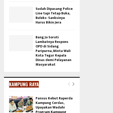
Sudah Dipasang Police
Line tapi Tetap Buka,
Buleks: Sanksinya
Harus Bikin Jera
Bang Jo Soroti
Lambatnya Respons
OPD di Sidang
Paripurna, Minta Wali
Kota Tegur Kepala
Dinas demi Pelayanan
Masyarakat
KAMPUNG RAYA
Pansus Kebut Raperda
Kampung Cerdas,
Upayakan Wadahi
Program Kampung