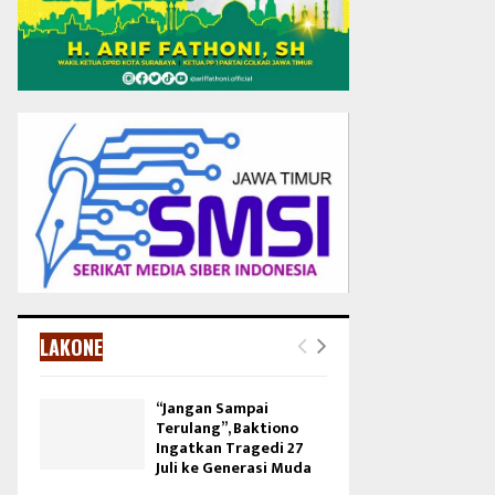
LAKONE
“Jangan Sampai
Terulang”, Baktiono
Ingatkan Tragedi 27
Juli ke Generasi Muda