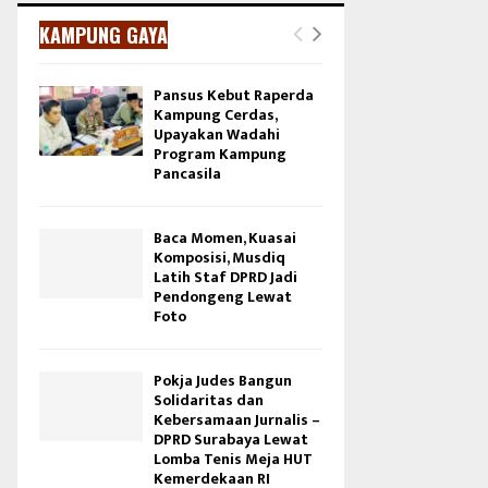
KAMPUNG GAYA
Pansus Kebut Raperda
Kampung Cerdas,
Upayakan Wadahi
Program Kampung
Pancasila
Baca Momen, Kuasai
Komposisi, Musdiq
Latih Staf DPRD Jadi
Pendongeng Lewat
Foto
Pokja Judes Bangun
Solidaritas dan
Kebersamaan Jurnalis –
DPRD Surabaya Lewat
Lomba Tenis Meja HUT
Kemerdekaan RI