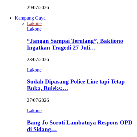
29/07/2026
Kampung Gaya
Lakone
Lakone
“Jangan Sampai Terulang”, Baktiono
Ingatkan Tragedi 27 Juli…
28/07/2026
Lakone
Sudah Dipasang Police Line tapi Tetap
Buka, Buleks:…
27/07/2026
Lakone
Bang Jo Soroti Lambatnya Respons OPD
di Sidang…