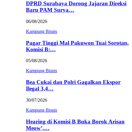
DPRD Surabaya Dorong Jajaran Direksi
Baru PAM Surya…
06/08/2026
Kampung Bisnis
Pagar Tinggi Mal Pakuwon Tuai Sorotan,
Komisi B:…
05/08/2026
Kampung Bisnis
Bea Cukai dan Polri Gagalkan Ekspor
Ilegal 3,4…
30/07/2026
Kampung Bisnis
Hearing di Komisi B Buka Borok Arisan
Meow’,…