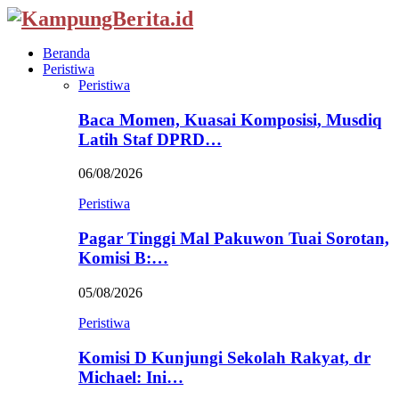
Beranda
Peristiwa
Peristiwa
Baca Momen, Kuasai Komposisi, Musdiq
Latih Staf DPRD…
06/08/2026
Peristiwa
Pagar Tinggi Mal Pakuwon Tuai Sorotan,
Komisi B:…
05/08/2026
Peristiwa
Komisi D Kunjungi Sekolah Rakyat, dr
Michael: Ini…