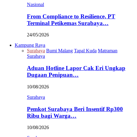
Nasional
From Compliance to Resilience, PT
Terminal Petikemas Surabaya…
24/05/2026
Kampung Raya
Surabaya
Bumi Malang
Tapal Kuda
Matraman
Surabaya
Aduan Hotline Lapor Cak Eri Ungkap
Dugaan Penipuan…
10/08/2026
Surabaya
Pemkot Surabaya Beri Insentif Rp300
Ribu bagi Warga…
10/08/2026