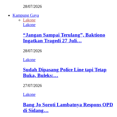
28/07/2026
Kampung Gaya
Lakone
Lakone
“Jangan Sampai Terulang”, Baktiono
Ingatkan Tragedi 27 Juli…
28/07/2026
Lakone
Sudah Dipasang Police Line tapi Tetap
Buka, Buleks:…
27/07/2026
Lakone
Bang Jo Soroti Lambatnya Respons OPD
di Sidang…