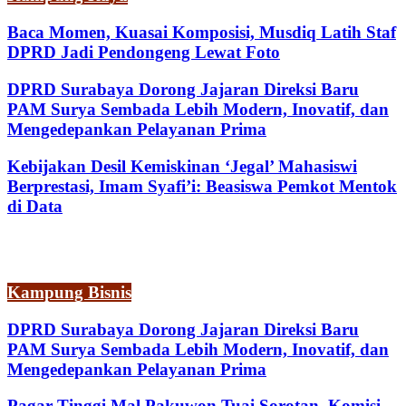
Baca Momen, Kuasai Komposisi, Musdiq Latih Staf
DPRD Jadi Pendongeng Lewat Foto
DPRD Surabaya Dorong Jajaran Direksi Baru
PAM Surya Sembada Lebih Modern, Inovatif, dan
Mengedepankan Pelayanan Prima
Kebijakan Desil Kemiskinan ‘Jegal’ Mahasiswi
Berprestasi, Imam Syafi’i: Beasiswa Pemkot Mentok
di Data
Kampung Bisnis
DPRD Surabaya Dorong Jajaran Direksi Baru
PAM Surya Sembada Lebih Modern, Inovatif, dan
Mengedepankan Pelayanan Prima
Pagar Tinggi Mal Pakuwon Tuai Sorotan, Komisi