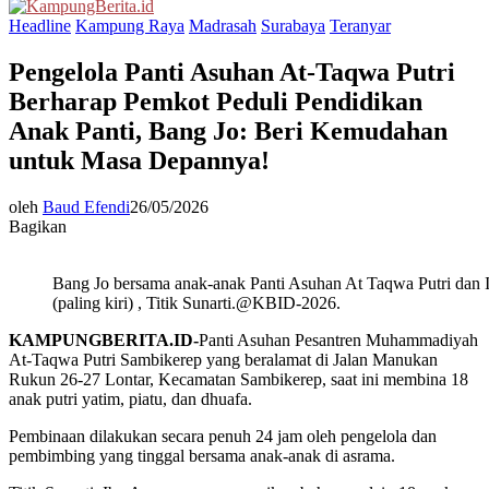
Menu
Headline
Kampung Raya
Madrasah
Surabaya
Teranyar
Pengelola Panti Asuhan At-Taqwa Putri
Berharap Pemkot Peduli Pendidikan
Anak Panti, Bang Jo: Beri Kemudahan
untuk Masa Depannya!
oleh
Baud Efendi
26/05/2026
Bagikan
Bang Jo bersama anak-anak Panti Asuhan At Taqwa Putri dan I
(paling kiri) , Titik Sunarti.@KBID-2026.
KAMPUNGBERITA.ID-
Panti Asuhan Pesantren Muhammadiyah
At-Taqwa Putri Sambikerep yang beralamat di Jalan Manukan
Rukun 26-27 Lontar, Kecamatan Sambikerep, saat ini membina 18
anak putri yatim, piatu, dan dhuafa.
Pembinaan dilakukan secara penuh 24 jam oleh pengelola dan
pembimbing yang tinggal bersama anak-anak di asrama.