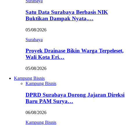
Surabaya
Satu Data Surabaya Berbasis NIK
Buktikan Dampak Nyata,…
05/08/2026
Surabaya
Proyek Drainase Bikin Warga Terpeleset,
Wali Kota Eri…
05/08/2026
Kampung Bisnis
Kampung Bisnis
DPRD Surabaya Dorong Jajaran Direksi
Baru PAM Surya…
06/08/2026
Kampung Bisnis