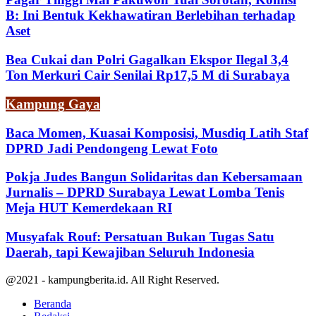
B: Ini Bentuk Kekhawatiran Berlebihan terhadap
Aset
Bea Cukai dan Polri Gagalkan Ekspor Ilegal 3,4
Ton Merkuri Cair Senilai Rp17,5 M di Surabaya
Kampung Gaya
Baca Momen, Kuasai Komposisi, Musdiq Latih Staf
DPRD Jadi Pendongeng Lewat Foto
Pokja Judes Bangun Solidaritas dan Kebersamaan
Jurnalis – DPRD Surabaya Lewat Lomba Tenis
Meja HUT Kemerdekaan RI
Musyafak Rouf: Persatuan Bukan Tugas Satu
Daerah, tapi Kewajiban Seluruh Indonesia
@2021 - kampungberita.id. All Right Reserved.
Beranda