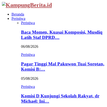
Beranda
Peristiwa
Peristiwa
Baca Momen, Kuasai Komposisi, Musdiq
Latih Staf DPRD…
06/08/2026
Peristiwa
Pagar Tinggi Mal Pakuwon Tuai Sorotan,
Komisi B:…
05/08/2026
Peristiwa
Komisi D Kunjungi Sekolah Rakyat, dr
Michael: Ini…