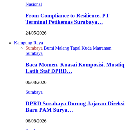
Nasional
From Compliance to Resilience, PT
Terminal Petikemas Surabaya…
24/05/2026
Kampung Raya
Surabaya
Bumi Malang
Tapal Kuda
Matraman
Surabaya
Baca Momen, Kuasai Komposisi, Musdiq
Latih Staf DPRD…
06/08/2026
Surabaya
DPRD Surabaya Dorong Jajaran Direksi
Baru PAM Surya…
06/08/2026