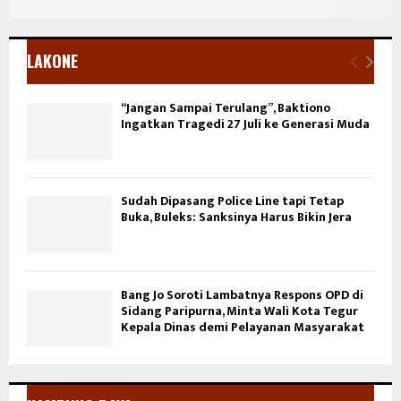
LAKONE
“Jangan Sampai Terulang”, Baktiono
Ingatkan Tragedi 27 Juli ke Generasi Muda
Sudah Dipasang Police Line tapi Tetap
Buka, Buleks: Sanksinya Harus Bikin Jera
Bang Jo Soroti Lambatnya Respons OPD di
Sidang Paripurna, Minta Wali Kota Tegur
Kepala Dinas demi Pelayanan Masyarakat