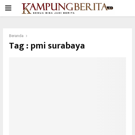
PRIMARY
MENU
Beranda
Tag : pmi surabaya