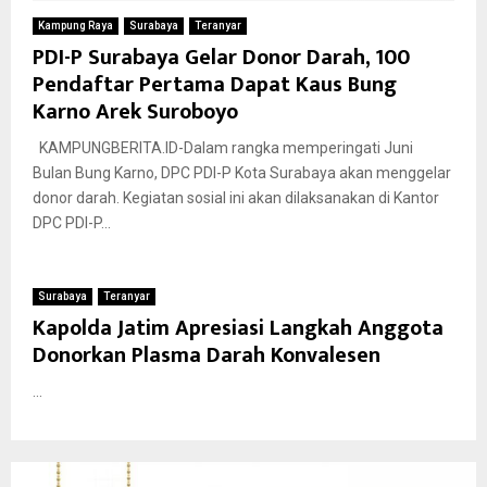
Kampung Raya
Surabaya
Teranyar
PDI-P Surabaya Gelar Donor Darah, 100
Pendaftar Pertama Dapat Kaus Bung
Karno Arek Suroboyo
KAMPUNGBERITA.ID-Dalam rangka memperingati Juni
Bulan Bung Karno, DPC PDI-P Kota Surabaya akan menggelar
donor darah. Kegiatan sosial ini akan dilaksanakan di Kantor
DPC PDI-P...
Surabaya
Teranyar
Kapolda Jatim Apresiasi Langkah Anggota
Donorkan Plasma Darah Konvalesen
...