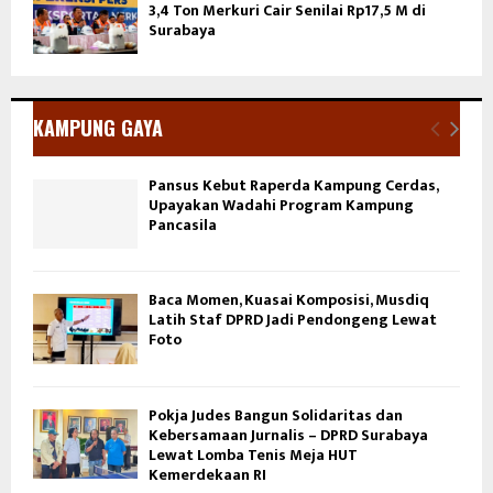
3,4 Ton Merkuri Cair Senilai Rp17,5 M di
Surabaya
KAMPUNG GAYA
Pansus Kebut Raperda Kampung Cerdas,
Upayakan Wadahi Program Kampung
Pancasila
Baca Momen, Kuasai Komposisi, Musdiq
Latih Staf DPRD Jadi Pendongeng Lewat
Foto
Pokja Judes Bangun Solidaritas dan
Kebersamaan Jurnalis – DPRD Surabaya
Lewat Lomba Tenis Meja HUT
Kemerdekaan RI