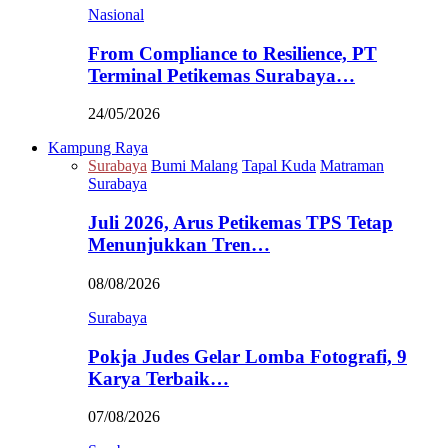
Nasional
From Compliance to Resilience, PT
Terminal Petikemas Surabaya…
24/05/2026
Kampung Raya
Surabaya
Bumi Malang
Tapal Kuda
Matraman
Surabaya
Juli 2026, Arus Petikemas TPS Tetap
Menunjukkan Tren…
08/08/2026
Surabaya
Pokja Judes Gelar Lomba Fotografi, 9
Karya Terbaik…
07/08/2026