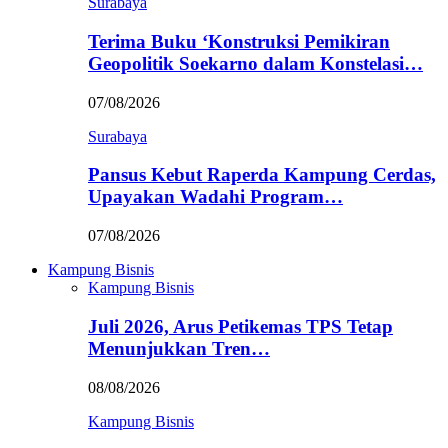
Surabaya
Terima Buku ‘Konstruksi Pemikiran
Geopolitik Soekarno dalam Konstelasi…
07/08/2026
Surabaya
Pansus Kebut Raperda Kampung Cerdas,
Upayakan Wadahi Program…
07/08/2026
Kampung Bisnis
Kampung Bisnis
Juli 2026, Arus Petikemas TPS Tetap
Menunjukkan Tren…
08/08/2026
Kampung Bisnis