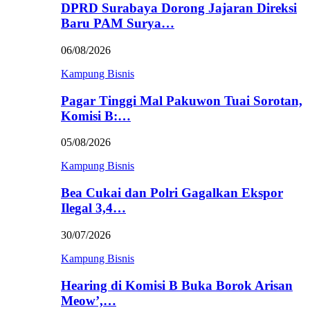
DPRD Surabaya Dorong Jajaran Direksi
Baru PAM Surya…
06/08/2026
Kampung Bisnis
Pagar Tinggi Mal Pakuwon Tuai Sorotan,
Komisi B:…
05/08/2026
Kampung Bisnis
Bea Cukai dan Polri Gagalkan Ekspor
Ilegal 3,4…
30/07/2026
Kampung Bisnis
Hearing di Komisi B Buka Borok Arisan
Meow’,…