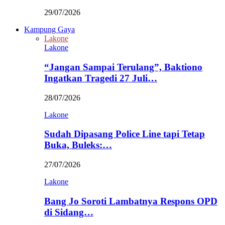
29/07/2026
Kampung Gaya
Lakone
Lakone
“Jangan Sampai Terulang”, Baktiono
Ingatkan Tragedi 27 Juli…
28/07/2026
Lakone
Sudah Dipasang Police Line tapi Tetap
Buka, Buleks:…
27/07/2026
Lakone
Bang Jo Soroti Lambatnya Respons OPD
di Sidang…