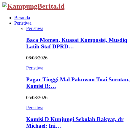
Beranda
Peristiwa
Peristiwa
Baca Momen, Kuasai Komposisi, Musdiq
Latih Staf DPRD…
06/08/2026
Peristiwa
Pagar Tinggi Mal Pakuwon Tuai Sorotan,
Komisi B:…
05/08/2026
Peristiwa
Komisi D Kunjungi Sekolah Rakyat, dr
Michael: Ini…