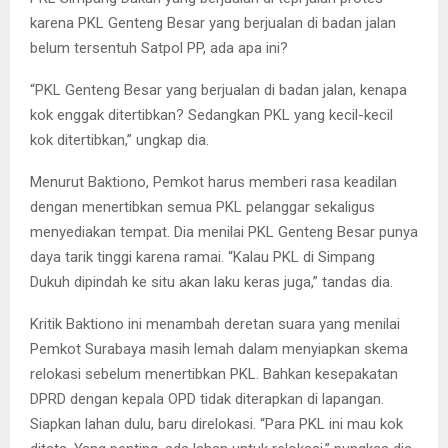
karena PKL Genteng Besar yang berjualan di badan jalan
belum tersentuh Satpol PP, ada apa ini?
“PKL Genteng Besar yang berjualan di badan jalan, kenapa
kok enggak ditertibkan? Sedangkan PKL yang kecil-kecil
kok ditertibkan,” ungkap dia.
Menurut Baktiono, Pemkot harus memberi rasa keadilan
dengan menertibkan semua PKL pelanggar sekaligus
menyediakan tempat. Dia menilai PKL Genteng Besar punya
daya tarik tinggi karena ramai. “Kalau PKL di Simpang
Dukuh dipindah ke situ akan laku keras juga,” tandas dia.
Kritik Baktiono ini menambah deretan suara yang menilai
Pemkot Surabaya masih lemah dalam menyiapkan skema
relokasi sebelum menertibkan PKL. Bahkan kesepakatan
DPRD dengan kepala OPD tidak diterapkan di lapangan.
Siapkan lahan dulu, baru direlokasi. “Para PKL ini mau kok