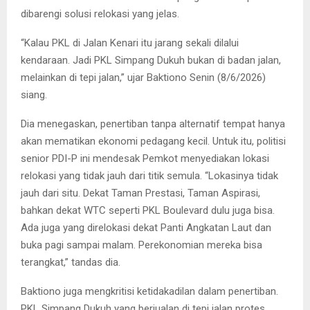
dibarengi solusi relokasi yang jelas.
“Kalau PKL di Jalan Kenari itu jarang sekali dilalui
kendaraan. Jadi PKL Simpang Dukuh bukan di badan jalan,
melainkan di tepi jalan,” ujar Baktiono Senin (8/6/2026)
siang.
Dia menegaskan, penertiban tanpa alternatif tempat hanya
akan mematikan ekonomi pedagang kecil. Untuk itu, politisi
senior PDI-P ini mendesak Pemkot menyediakan lokasi
relokasi yang tidak jauh dari titik semula. “Lokasinya tidak
jauh dari situ. Dekat Taman Prestasi, Taman Aspirasi,
bahkan dekat WTC seperti PKL Boulevard dulu juga bisa.
Ada juga yang direlokasi dekat Panti Angkatan Laut dan
buka pagi sampai malam. Perekonomian mereka bisa
terangkat,” tandas dia.
Baktiono juga mengkritisi ketidakadilan dalam penertiban.
PKL Simpang Dukuh yang berjualan di tepi jalan protes