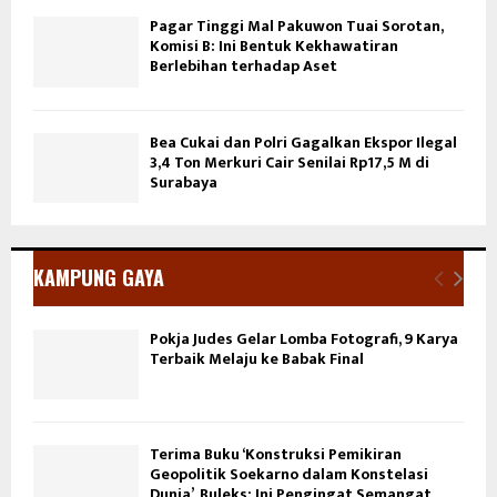
Pagar Tinggi Mal Pakuwon Tuai Sorotan,
Komisi B: Ini Bentuk Kekhawatiran
Berlebihan terhadap Aset
Bea Cukai dan Polri Gagalkan Ekspor Ilegal
3,4 Ton Merkuri Cair Senilai Rp17,5 M di
Surabaya
KAMPUNG GAYA
Pokja Judes Gelar Lomba Fotografi, 9 Karya
Terbaik Melaju ke Babak Final
Terima Buku ‘Konstruksi Pemikiran
Geopolitik Soekarno dalam Konstelasi
Dunia’, Buleks: Ini Pengingat Semangat