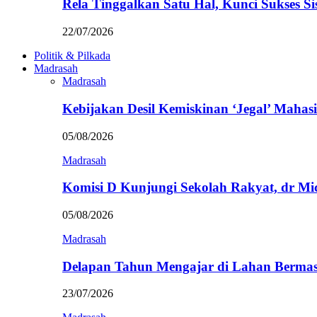
Rela Tinggalkan Satu Hal, Kunci Sukses
22/07/2026
Politik & Pilkada
Madrasah
Madrasah
Kebijakan Desil Kemiskinan ‘Jegal’ Mahasi
05/08/2026
Madrasah
Komisi D Kunjungi Sekolah Rakyat, dr Mi
05/08/2026
Madrasah
Delapan Tahun Mengajar di Lahan Berma
23/07/2026