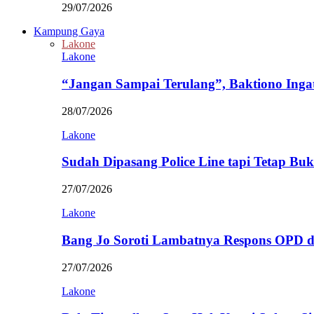
29/07/2026
Kampung Gaya
Lakone
Lakone
“Jangan Sampai Terulang”, Baktiono Inga
28/07/2026
Lakone
Sudah Dipasang Police Line tapi Tetap Bu
27/07/2026
Lakone
Bang Jo Soroti Lambatnya Respons OPD 
27/07/2026
Lakone