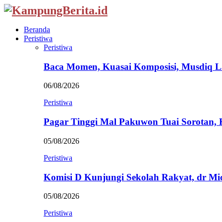
Beranda
Peristiwa
Peristiwa
Baca Momen, Kuasai Komposisi, Musdiq 
06/08/2026
Peristiwa
Pagar Tinggi Mal Pakuwon Tuai Sorotan,
05/08/2026
Peristiwa
Komisi D Kunjungi Sekolah Rakyat, dr Mi
05/08/2026
Peristiwa