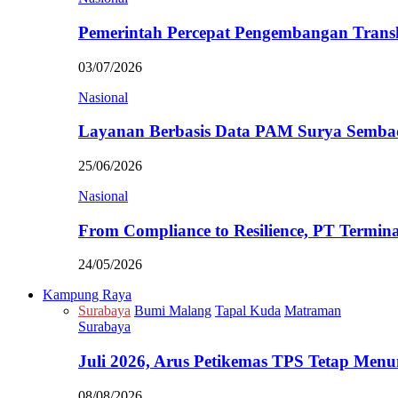
Pemerintah Percepat Pengembangan Trans
03/07/2026
Nasional
Layanan Berbasis Data PAM Surya Semb
25/06/2026
Nasional
From Compliance to Resilience, PT Termi
24/05/2026
Kampung Raya
Surabaya
Bumi Malang
Tapal Kuda
Matraman
Surabaya
Juli 2026, Arus Petikemas TPS Tetap Me
08/08/2026