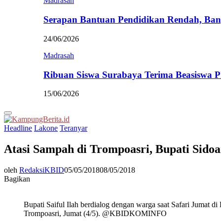
Madrasah
Serapan Bantuan Pendidikan Rendah, Ban
24/06/2026
Madrasah
Ribuan Siswa Surabaya Terima Beasiswa 
15/06/2026
Primary
Menu
Headline
Lakone
Teranyar
Atasi Sampah di Trompoasri, Bupati Sido
oleh
RedaksiKBID
05/05/2018
08/05/2018
Bagikan
Bupati Saiful Ilah berdialog dengan warga saat Safari Jumat di
Trompoasri, Jumat (4/5). @KBIDKOMINFO