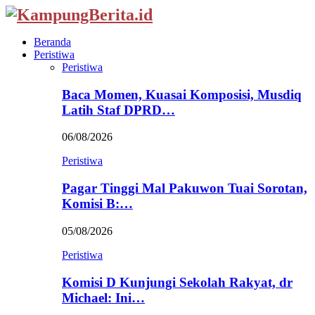
Beranda
Peristiwa
Peristiwa
Baca Momen, Kuasai Komposisi, Musdiq
Latih Staf DPRD…
06/08/2026
Peristiwa
Pagar Tinggi Mal Pakuwon Tuai Sorotan,
Komisi B:…
05/08/2026
Peristiwa
Komisi D Kunjungi Sekolah Rakyat, dr
Michael: Ini…