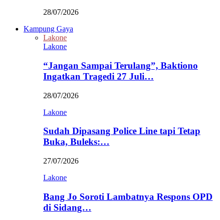
28/07/2026
Kampung Gaya
Lakone
Lakone
“Jangan Sampai Terulang”, Baktiono
Ingatkan Tragedi 27 Juli…
28/07/2026
Lakone
Sudah Dipasang Police Line tapi Tetap
Buka, Buleks:…
27/07/2026
Lakone
Bang Jo Soroti Lambatnya Respons OPD
di Sidang…