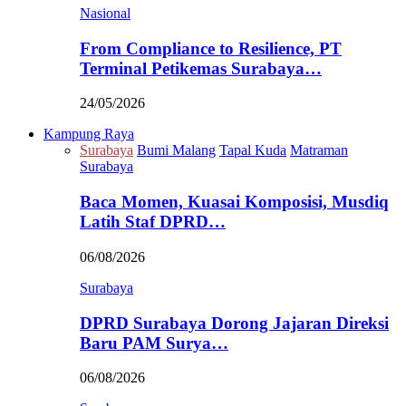
Nasional
From Compliance to Resilience, PT
Terminal Petikemas Surabaya…
24/05/2026
Kampung Raya
Surabaya
Bumi Malang
Tapal Kuda
Matraman
Surabaya
Baca Momen, Kuasai Komposisi, Musdiq
Latih Staf DPRD…
06/08/2026
Surabaya
DPRD Surabaya Dorong Jajaran Direksi
Baru PAM Surya…
06/08/2026