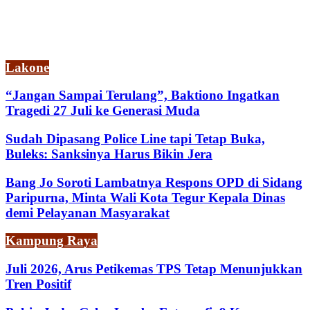
Lakone
“Jangan Sampai Terulang”, Baktiono Ingatkan
Tragedi 27 Juli ke Generasi Muda
Sudah Dipasang Police Line tapi Tetap Buka,
Buleks: Sanksinya Harus Bikin Jera
Bang Jo Soroti Lambatnya Respons OPD di Sidang
Paripurna, Minta Wali Kota Tegur Kepala Dinas
demi Pelayanan Masyarakat
Kampung Raya
Juli 2026, Arus Petikemas TPS Tetap Menunjukkan
Tren Positif