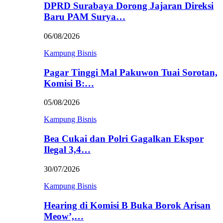
DPRD Surabaya Dorong Jajaran Direksi
Baru PAM Surya…
06/08/2026
Kampung Bisnis
Pagar Tinggi Mal Pakuwon Tuai Sorotan,
Komisi B:…
05/08/2026
Kampung Bisnis
Bea Cukai dan Polri Gagalkan Ekspor
Ilegal 3,4…
30/07/2026
Kampung Bisnis
Hearing di Komisi B Buka Borok Arisan
Meow’,…