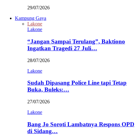
29/07/2026
Kampung Gaya
Lakone
Lakone
“Jangan Sampai Terulang”, Baktiono
Ingatkan Tragedi 27 Juli…
28/07/2026
Lakone
Sudah Dipasang Police Line tapi Tetap
Buka, Buleks:…
27/07/2026
Lakone
Bang Jo Soroti Lambatnya Respons OPD
di Sidang…