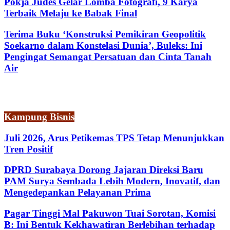
Pokja Judes Gelar Lomba Fotografi, 9 Karya
Terbaik Melaju ke Babak Final
Terima Buku ‘Konstruksi Pemikiran Geopolitik
Soekarno dalam Konstelasi Dunia’, Buleks: Ini
Pengingat Semangat Persatuan dan Cinta Tanah
Air
Kampung Bisnis
Juli 2026, Arus Petikemas TPS Tetap Menunjukkan
Tren Positif
DPRD Surabaya Dorong Jajaran Direksi Baru
PAM Surya Sembada Lebih Modern, Inovatif, dan
Mengedepankan Pelayanan Prima
Pagar Tinggi Mal Pakuwon Tuai Sorotan, Komisi
B: Ini Bentuk Kekhawatiran Berlebihan terhadap