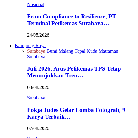
Nasional
From Compliance to Resilience, PT
Terminal Petikemas Surabaya…
24/05/2026
Kampung Raya
Surabaya
Bumi Malang
Tapal Kuda
Matraman
Surabaya
Juli 2026, Arus Petikemas TPS Tetap
Menunjukkan Tren…
08/08/2026
Surabaya
Pokja Judes Gelar Lomba Fotografi, 9
Karya Terbaik…
07/08/2026