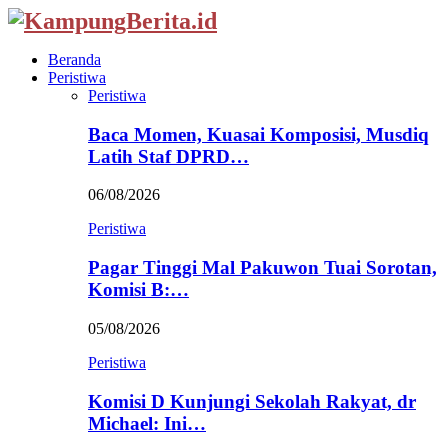
Beranda
Peristiwa
Peristiwa
Baca Momen, Kuasai Komposisi, Musdiq
Latih Staf DPRD…
06/08/2026
Peristiwa
Pagar Tinggi Mal Pakuwon Tuai Sorotan,
Komisi B:…
05/08/2026
Peristiwa
Komisi D Kunjungi Sekolah Rakyat, dr
Michael: Ini…