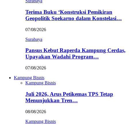
Surabaya
Terima Buku ‘Konstruksi Pemikiran
Geopolitik Soekarno dalam Konstelasi…
07/08/2026
Surabaya
Pansus Kebut Raperda Kampung Cerdas,
Upayakan Wadahi Program…
07/08/2026
Kampung Bisnis
Kampung Bisnis
Juli 2026, Arus Petikemas TPS Tetap
Menunjukkan Tren…
08/08/2026
Kampung Bisnis