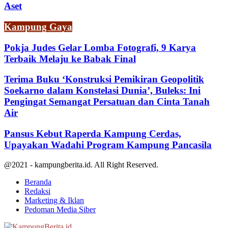
Aset
Kampung Gaya
Pokja Judes Gelar Lomba Fotografi, 9 Karya
Terbaik Melaju ke Babak Final
Terima Buku ‘Konstruksi Pemikiran Geopolitik
Soekarno dalam Konstelasi Dunia’, Buleks: Ini
Pengingat Semangat Persatuan dan Cinta Tanah
Air
Pansus Kebut Raperda Kampung Cerdas,
Upayakan Wadahi Program Kampung Pancasila
@2021 - kampungberita.id. All Right Reserved.
Beranda
Redaksi
Marketing & Iklan
Pedoman Media Siber