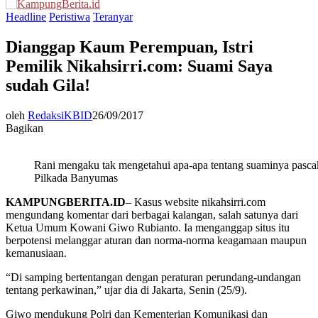
Menu
Headline
Peristiwa
Teranyar
Dianggap Kaum Perempuan, Istri
Pemilik Nikahsirri.com: Suami Saya
sudah Gila!
oleh
RedaksiKBID
26/09/2017
Bagikan
Rani mengaku tak mengetahui apa-apa tentang suaminya pasca
Pilkada Banyumas
KAMPUNGBERITA.ID
– Kasus website nikahsirri.com
mengundang komentar dari berbagai kalangan, salah satunya dari
Ketua Umum Kowani Giwo Rubianto. Ia menganggap situs itu
berpotensi melanggar aturan dan norma-norma keagamaan maupun
kemanusiaan.
“Di samping bertentangan dengan peraturan perundang-undangan
tentang perkawinan,” ujar dia di Jakarta, Senin (25/9).
Giwo mendukung Polri dan Kementerian Komunikasi dan