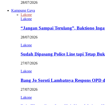
28/07/2026
Kampung Gaya
Lakone
Lakone
“Jangan Sampai Terulang”, Baktiono Inga
28/07/2026
Lakone
Sudah Dipasang Police Line tapi Tetap Bu
27/07/2026
Lakone
Bang Jo Soroti Lambatnya Respons OPD 
27/07/2026
Lakone