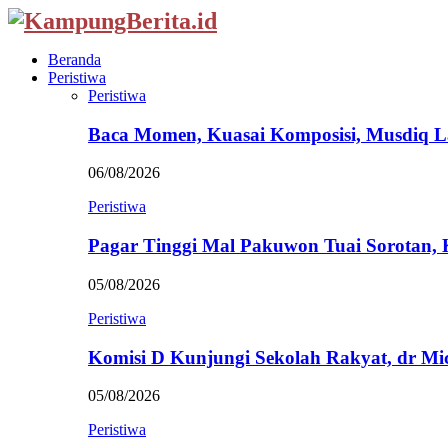
Beranda
Peristiwa
Peristiwa
Baca Momen, Kuasai Komposisi, Musdiq 
06/08/2026
Peristiwa
Pagar Tinggi Mal Pakuwon Tuai Sorotan,
05/08/2026
Peristiwa
Komisi D Kunjungi Sekolah Rakyat, dr Mi
05/08/2026
Peristiwa