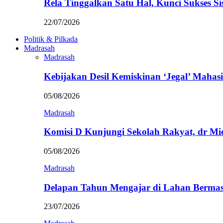
Rela Tinggalkan Satu Hal, Kunci Sukses
22/07/2026
Politik & Pilkada
Madrasah
Madrasah
Kebijakan Desil Kemiskinan ‘Jegal’ Mahasi
05/08/2026
Madrasah
Komisi D Kunjungi Sekolah Rakyat, dr Mi
05/08/2026
Madrasah
Delapan Tahun Mengajar di Lahan Berma
23/07/2026