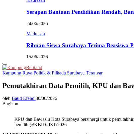
Madrasah
Serapan Bantuan Pendidikan Rendah, Ban
24/06/2026
Madrasah
Ribuan Siswa Surabaya Terima Beasiswa 
15/06/2026
Primary
Menu
Kampung Raya
Politik & Pilkada
Surabaya
Teranyar
Pemutakhiran Data Pemilih, KPU dan Baw
oleh
Baud Efendi
30/06/2026
Bagikan
KPU dan Bawaslu Kota Surabaya bersinergi untuk pemutakhir
pemilih.@KBID- IST/2026