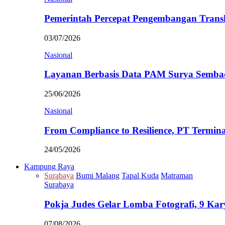
Pemerintah Percepat Pengembangan Trans
03/07/2026
Nasional
Layanan Berbasis Data PAM Surya Semb
25/06/2026
Nasional
From Compliance to Resilience, PT Termi
24/05/2026
Kampung Raya
Surabaya
Bumi Malang
Tapal Kuda
Matraman
Surabaya
Pokja Judes Gelar Lomba Fotografi, 9 Ka
07/08/2026