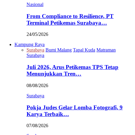
Nasional
From Compliance to Resilience, PT
Terminal Petikemas Surabaya…
24/05/2026
Kampung Raya
Surabaya
Bumi Malang
Tapal Kuda
Matraman
Surabaya
Juli 2026, Arus Petikemas TPS Tetap
Menunjukkan Tren…
08/08/2026
Surabaya
Pokja Judes Gelar Lomba Fotografi, 9
Karya Terbaik…
07/08/2026