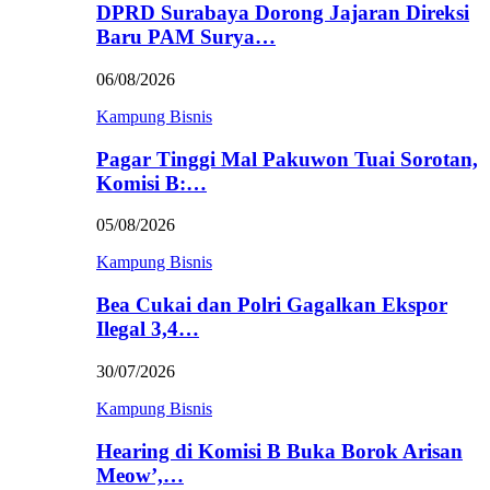
DPRD Surabaya Dorong Jajaran Direksi
Baru PAM Surya…
06/08/2026
Kampung Bisnis
Pagar Tinggi Mal Pakuwon Tuai Sorotan,
Komisi B:…
05/08/2026
Kampung Bisnis
Bea Cukai dan Polri Gagalkan Ekspor
Ilegal 3,4…
30/07/2026
Kampung Bisnis
Hearing di Komisi B Buka Borok Arisan
Meow’,…