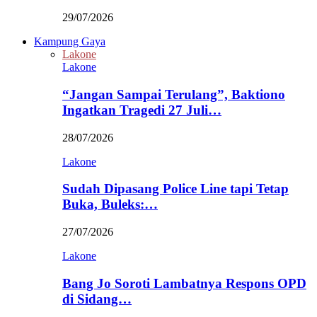
29/07/2026
Kampung Gaya
Lakone
Lakone
“Jangan Sampai Terulang”, Baktiono
Ingatkan Tragedi 27 Juli…
28/07/2026
Lakone
Sudah Dipasang Police Line tapi Tetap
Buka, Buleks:…
27/07/2026
Lakone
Bang Jo Soroti Lambatnya Respons OPD
di Sidang…