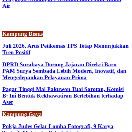
Air
Kampung Bisnis
Juli 2026, Arus Petikemas TPS Tetap Menunjukkan
Tren Positif
DPRD Surabaya Dorong Jajaran Direksi Baru
PAM Surya Sembada Lebih Modern, Inovatif, dan
Mengedepankan Pelayanan Prima
Pagar Tinggi Mal Pakuwon Tuai Sorotan, Komisi
B: Ini Bentuk Kekhawatiran Berlebihan terhadap
Aset
Kampung Gaya
Pokja Judes Gelar Lomba Fotografi, 9 Karya