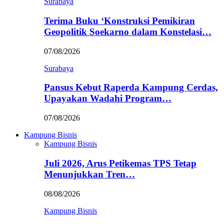
Surabaya
Terima Buku ‘Konstruksi Pemikiran
Geopolitik Soekarno dalam Konstelasi…
07/08/2026
Surabaya
Pansus Kebut Raperda Kampung Cerdas,
Upayakan Wadahi Program…
07/08/2026
Kampung Bisnis
Kampung Bisnis
Juli 2026, Arus Petikemas TPS Tetap
Menunjukkan Tren…
08/08/2026
Kampung Bisnis