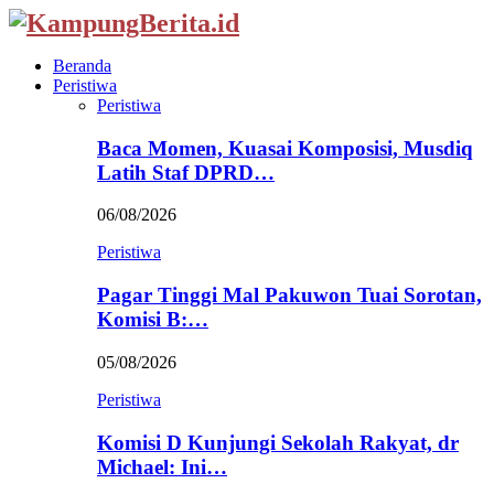
Beranda
Peristiwa
Peristiwa
Baca Momen, Kuasai Komposisi, Musdiq
Latih Staf DPRD…
06/08/2026
Peristiwa
Pagar Tinggi Mal Pakuwon Tuai Sorotan,
Komisi B:…
05/08/2026
Peristiwa
Komisi D Kunjungi Sekolah Rakyat, dr
Michael: Ini…