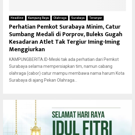
Headline
Kampung Raya
Olahraga
Surabaya
Teranyar
Perhatian Pemkot Surabaya Minim, Catur
Sumbang Medali di Porprov, Buleks Gugah
Kesadaran Atlet Tak Tergiur Iming-Iming
Menggiurkan
KAMPUNGBERITA.ID-Meski tak ada perhatian dari Pemkot
Surabaya selama mempersiapkan tim, namun cabang
olahraga (cabor) catur mampu membawa nama harum Kota
Surabaya di ajang Pekan Olahraga...