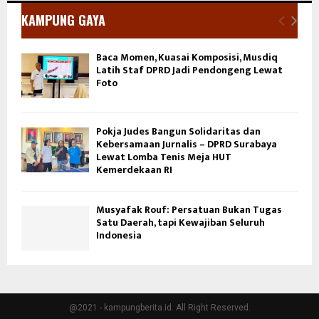
KAMPUNG GAYA
Baca Momen, Kuasai Komposisi, Musdiq
Latih Staf DPRD Jadi Pendongeng Lewat
Foto
Pokja Judes Bangun Solidaritas dan
Kebersamaan Jurnalis – DPRD Surabaya
Lewat Lomba Tenis Meja HUT
Kemerdekaan RI
Musyafak Rouf: Persatuan Bukan Tugas
Satu Daerah, tapi Kewajiban Seluruh
Indonesia
@2021 - kampungberita.id. All Right Reserved.