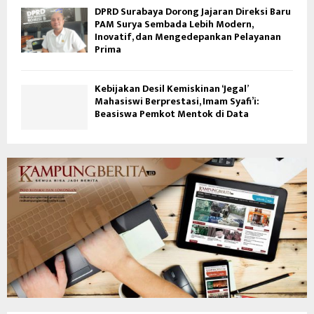
DPRD Surabaya Dorong Jajaran Direksi Baru
PAM Surya Sembada Lebih Modern,
Inovatif, dan Mengedepankan Pelayanan
Prima
Kebijakan Desil Kemiskinan ‘Jegal’
Mahasiswi Berprestasi, Imam Syafi’i:
Beasiswa Pemkot Mentok di Data