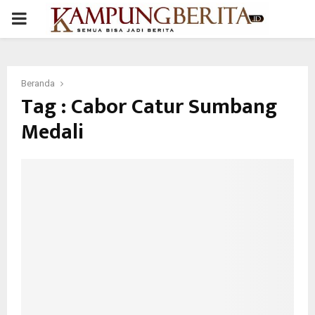
PRIMARY
MENU
Beranda
Tag : Cabor Catur Sumbang
Medali