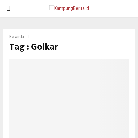
PRIMARY
MENU
Beranda
Tag : Golkar