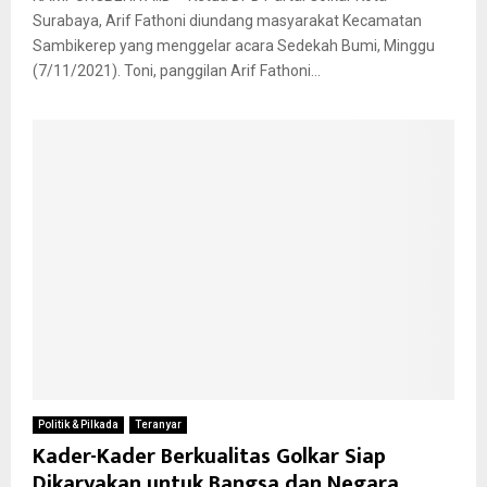
Surabaya, Arif Fathoni diundang masyarakat Kecamatan
Sambikerep yang menggelar acara Sedekah Bumi, Minggu
(7/11/2021). Toni, panggilan Arif Fathoni...
Politik & Pilkada
Teranyar
Kader-Kader Berkualitas Golkar Siap
Dikaryakan untuk Bangsa dan Negara