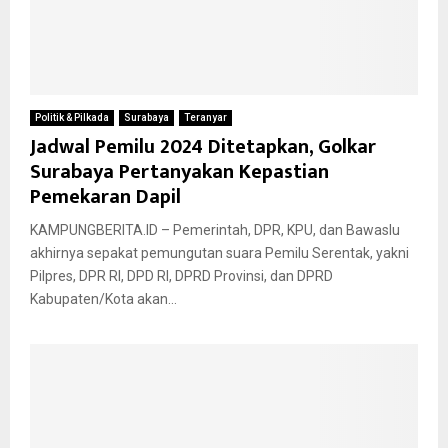
Politik & Pilkada
Surabaya
Teranyar
Jadwal Pemilu 2024 Ditetapkan, Golkar
Surabaya Pertanyakan Kepastian
Pemekaran Dapil
KAMPUNGBERITA.ID – Pemerintah, DPR, KPU, dan Bawaslu
akhirnya sepakat pemungutan suara Pemilu Serentak, yakni
Pilpres, DPR RI, DPD RI, DPRD Provinsi, dan DPRD
Kabupaten/Kota akan...