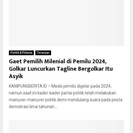
Politik & Pilkada
Teranyar
Gaet Pemilih Milenial di Pemilu 2024,
Golkar Luncurkan Tagline Bergolkar Itu
Asyik
KAMPUNGBERITA.ID – Meski pemilu digelar pada 2024,
namun saat ini kader-kader partai politik telah melakukan
manuver-manuver politik demi mendulang suara pada pesta
demokrasi lima tahunan...