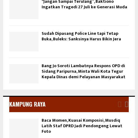
“Jangan Sampai Terulang”, Baktiono
Ingatkan Tragedi 27 Juli ke Generasi Muda
Sudah Dipasang Police Line tapi Tetap
Buka, Buleks: Sanksinya Harus Bikin Jera
Bang Jo Soroti Lambatnya Respons OPD di
Sidang Paripurna, Minta Wali Kota Tegur
Kepala Dinas demi Pelayanan Masyarakat
KAMPUNG RAYA
Baca Momen, Kuasai Komposisi, Musdiq
Latih Staf DPRD Jadi Pendongeng Lewat
Foto