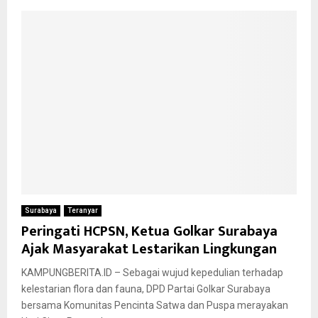
Surabaya
Teranyar
Peringati HCPSN, Ketua Golkar Surabaya
Ajak Masyarakat Lestarikan Lingkungan
KAMPUNGBERITA.ID – Sebagai wujud kepedulian terhadap
kelestarian flora dan fauna, DPD Partai Golkar Surabaya
bersama Komunitas Pencinta Satwa dan Puspa merayakan