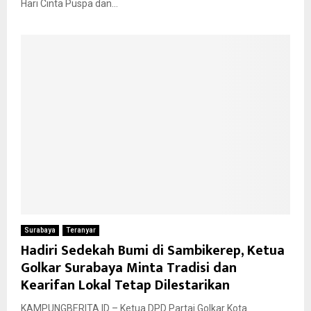
Hari Cinta Puspa dan...
Surabaya
Teranyar
Hadiri Sedekah Bumi di Sambikerep, Ketua
Golkar Surabaya Minta Tradisi dan
Kearifan Lokal Tetap Dilestarikan
KAMPUNGBERITA.ID – Ketua DPD Partai Golkar Kota