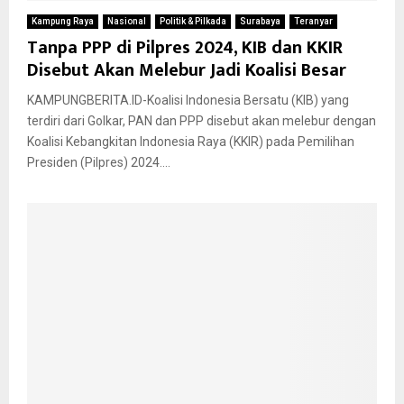
Kampung Raya
Nasional
Politik & Pilkada
Surabaya
Teranyar
Tanpa PPP di Pilpres 2024, KIB dan KKIR
Disebut Akan Melebur Jadi Koalisi Besar
KAMPUNGBERITA.ID-Koalisi Indonesia Bersatu (KIB) yang
terdiri dari Golkar, PAN dan PPP disebut akan melebur dengan
Koalisi Kebangkitan Indonesia Raya (KKIR) pada Pemilihan
Presiden (Pilpres) 2024....